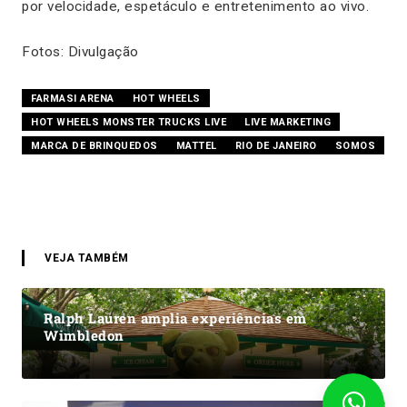
por velocidade, espetáculo e entretenimento ao vivo.
Fotos: Divulgação
FARMASI ARENA
HOT WHEELS
HOT WHEELS MONSTER TRUCKS LIVE
LIVE MARKETING
MARCA DE BRINQUEDOS
MATTEL
RIO DE JANEIRO
SOMOS
VEJA TAMBÉM
Ralph Lauren amplia experiências em
Wimbledon