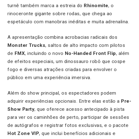
turnê também marca a estreia do
Rhinomite
, o
rinoceronte gigante sobre rodas, que chega ao
espetáculo com manobras inéditas e muita adrenalina.
A apresentação combina acrobacias radicais dos
Monster Trucks
, saltos de alto impacto com pilotos
de
FMX
, incluindo o novo
No-Handed Front Flip
, além
de efeitos especiais, um dinossauro robô que cospe
fogo e diversas atrações criadas para envolver o
público em uma experiência imersiva.
Além do show principal, os espectadores podem
adquirir experiências opcionais. Entre elas estão a
Pre-
Show Party
, que oferece acesso antecipado à pista
para ver os caminhões de perto, participar de sessões
de autógrafos e registrar fotos exclusivas, e o pacote
Hot Zone VIP
, que inclui benefícios adicionais e