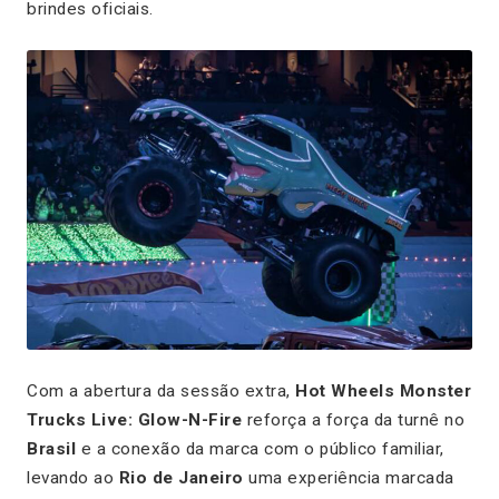
brindes oficiais.
Com a abertura da sessão extra,
Hot Wheels Monster
Trucks Live: Glow-N-Fire
reforça a força da turnê no
Brasil
e a conexão da marca com o público familiar,
levando ao
Rio de Janeiro
uma experiência marcada