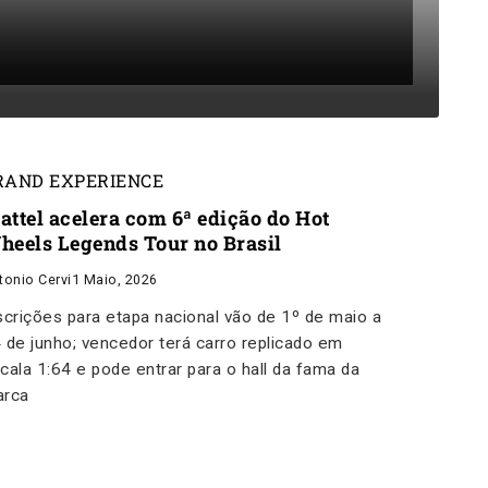
RAND EXPERIENCE
attel acelera com 6ª edição do Hot
heels Legends Tour no Brasil
tonio Cervi
1 Maio, 2026
scrições para etapa nacional vão de 1º de maio a
 de junho; vencedor terá carro replicado em
cala 1:64 e pode entrar para o hall da fama da
arca