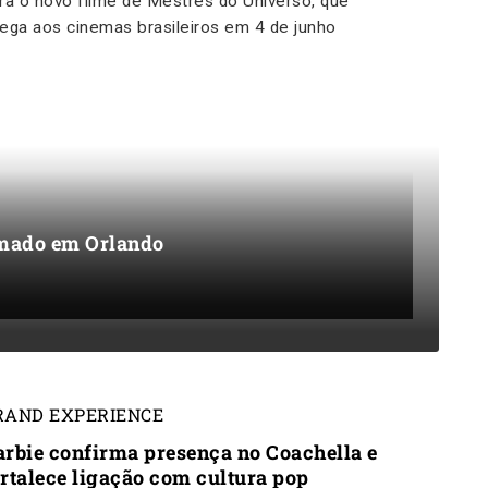
ra o novo filme de Mestres do Universo, que
ega aos cinemas brasileiros em 4 de junho
rmado em Orlando
RAND EXPERIENCE
arbie confirma presença no Coachella e
ortalece ligação com cultura pop