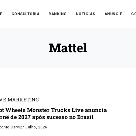
E
CONSULTORIA
RANKING
NOTICIAS
ANUNCIE
C
Mattel
IVE MARKETING
ot Wheels Monster Trucks Live anuncia
urnê de 2027 após sucesso no Brasil
tonio Cervi
27 Julho, 2026