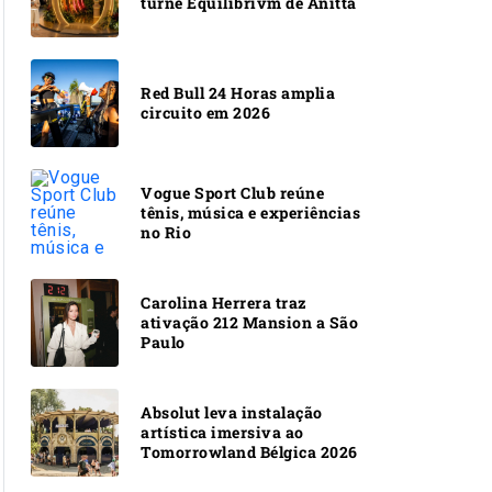
turnê Equilibrivm de Anitta
Red Bull 24 Horas amplia
circuito em 2026
Vogue Sport Club reúne
tênis, música e experiências
no Rio
Carolina Herrera traz
ativação 212 Mansion a São
Paulo
Absolut leva instalação
artística imersiva ao
Tomorrowland Bélgica 2026