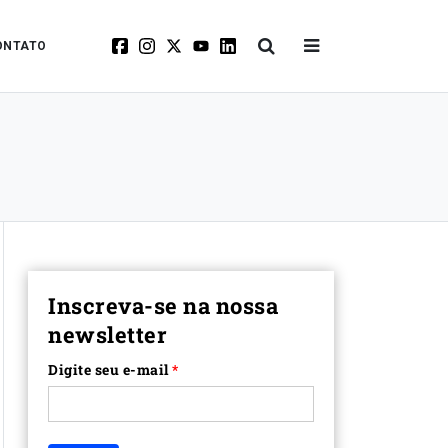
ONTATO
Inscreva-se na nossa
newsletter
Digite seu e-mail
*