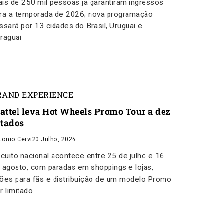
is de 250 mil pessoas já garantiram ingressos
ra a temporada de 2026; nova programação
ssará por 13 cidades do Brasil, Uruguai e
raguai
RAND EXPERIENCE
attel leva Hot Wheels Promo Tour a dez
stados
tonio Cervi
20 Julho, 2026
rcuito nacional acontece entre 25 de julho e 16
 agosto, com paradas em shoppings e lojas,
ões para fãs e distribuição de um modelo Promo
r limitado