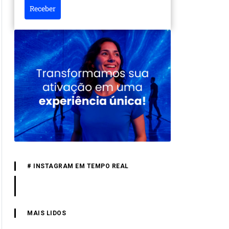
Receber
# INSTAGRAM EM TEMPO REAL
MAIS LIDOS