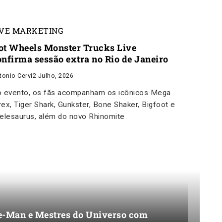
IVE MARKETING
ot Wheels Monster Trucks Live
onfirma sessão extra no Rio de Janeiro
tonio Cervi
2 Julho, 2026
 evento, os fãs acompanham os icônicos Mega
ex, Tiger Shark, Gunkster, Bone Shaker, Bigfoot e
elesaurus, além do novo Rhinomite
e-Man e Mestres do Universo com