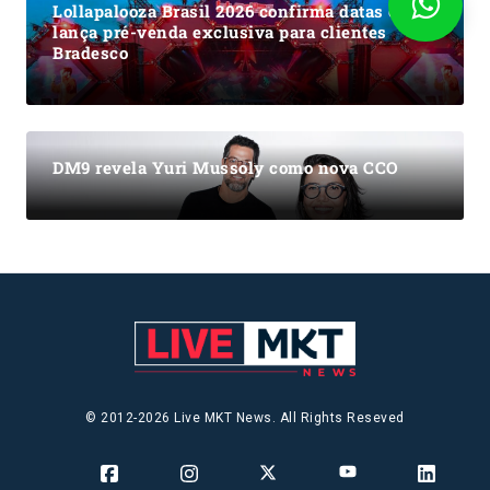
Lollapalooza Brasil 2026 confirma datas e
lança pré-venda exclusiva para clientes
Bradesco
DM9 revela Yuri Mussoly como nova CCO
© 2012-2026 Live MKT News. All Rights Reseved