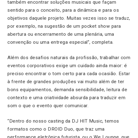
também encontrar soluções musicais que façam
sentido para o conceito, para a dinâmica e para os
objetivos daquele projeto. Muitas vezes isso se traduz,
por exemplo, na sugestão de um pocket show para
abertura ou encerramento de uma plenária, uma
convenção ou uma entrega especial”
, completa.
Além dos desafios naturais da profissão, trabalhar com
eventos corporativos exige um cuidado ainda maior: é
preciso encontrar o tom certo para cada ocasião. Estar
à frente de grandes produções vai muito além de ter
bons equipamentos, demanda sensibilidade, leitura de
contexto e uma criatividade absurda para traduzir em
som o que o evento quer comunicar.
“Dentro do nosso casting da DJ HIT Music, temos
formatos como o DROID Duo, que traz uma
performance eletrônica futurista, ou o We Lounge, que