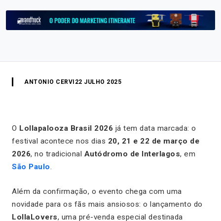
ANTONIO CERVI
22 JULHO 2025
O
Lollapalooza Brasil 2026
já tem data marcada: o
festival acontece nos dias
20, 21 e 22 de março de
2026
, no tradicional
Autódromo de Interlagos
, em
São Paulo
.
Além da confirmação, o evento chega com uma
novidade para os fãs mais ansiosos: o lançamento do
LollaLovers
, uma pré-venda especial destinada