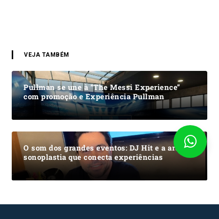
VEJA TAMBÉM
Pullman se une à “The Messi Experience”
com promoção e Experiência Pullman
O som dos grandes eventos: DJ Hit e a arte da
sonoplastia que conecta experiências