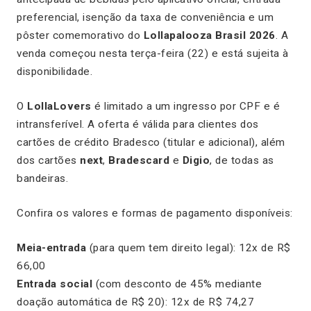
preferencial, isenção da taxa de conveniência e um
pôster comemorativo do
Lollapalooza Brasil 2026
. A
venda começou nesta terça-feira (22) e está sujeita à
disponibilidade.
O
LollaLovers
é limitado a um ingresso por CPF e é
intransferível. A oferta é válida para clientes dos
cartões de crédito Bradesco (titular e adicional), além
dos cartões
next
,
Bradescard
e
Digio
, de todas as
bandeiras.
Confira os valores e formas de pagamento disponíveis:
Meia-entrada
(para quem tem direito legal): 12x de R$
66,00
Entrada social
(com desconto de 45% mediante
doação automática de R$ 20): 12x de R$ 74,27