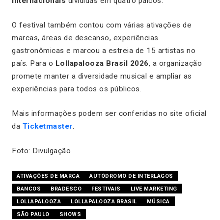
internacionais
divididas em quatro palcos.
O festival também contou com várias ativações de
marcas, áreas de descanso, experiências
gastronômicas e marcou a estreia de 15 artistas no
país. Para o
Lollapalooza Brasil 2026
, a organização
promete manter a diversidade musical e ampliar as
experiências para todos os públicos.
Mais informações podem ser conferidas no site oficial
da
Ticketmaster
.
Foto: Divulgação
ATIVAÇÕES DE MARCA
AUTÓDROMO DE INTERLAGOS
BANCOS
BRADESCO
FESTIVAIS
LIVE MARKETING
LOLLAPALOOZA
LOLLAPALOOZA BRASIL
MÚSICA
SÃO PAULO
SHOWS