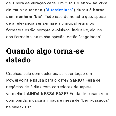
de 1 hora de duração cada. Em 2023, o
show ao vivo
de maior sucesso (
“A tardezinha”
) durou 5 horas
sem nenhum “bis”
. Tudo isso demonstra que, apesar
de a relevância ser sempre a principal regra, os
formatos estão sempre evoluindo. Inclusive, alguns
dos formatos, na minha opinião, estão “esgotados”.
Quando algo torna-se
datado
Crachás, sala com cadeiras, apresentação em
PowerPoint e pausa para o café?
SÉRIO?
Feira de
negócios de 3 dias com corredores de tapete
vermelho?
AINDA NESSA FASE?
Festa de casamento
com banda, música animada e mesa de “bem-casados”
na saída?
OI?