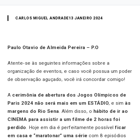
CARLOS MIGUEL ANDRADE
13 JANEIRO 2024
Paulo Otavio de Almeida Pereira – P.O
Atente-se às seguintes informações sobre a
organização de eventos, e caso você possua um poder
de observação aguçado, você irá concordar comigo!
A
cerimônia de abertura dos Jogos Olímpicos de
Paris 2024 não será mais em um ESTÁDIO
, e sim
às
margens do Rio Sena
. Além disso, o
hábito de ir ao
CINEMA para assistir a um filme de 2 horas foi
perdido
. Hoje em dia é perfeitamente possível
ficar
em casa e “maratonar” uma série
com 8 episódios