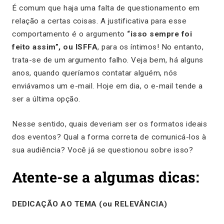
É comum que haja uma falta de questionamento em
relação a certas coisas. A justificativa para esse
comportamento é o argumento
“isso sempre foi
feito assim”, ou ISFFA
, para os íntimos! No entanto,
trata-se de um argumento falho. Veja bem, há alguns
anos, quando queríamos contatar alguém, nós
enviávamos um e-mail. Hoje em dia, o e-mail tende a
ser a última opção.
Nesse sentido, quais deveriam ser os formatos ideais
dos eventos? Qual a forma correta de comunicá-los à
sua audiência? Você já se questionou sobre isso?
Atente-se a algumas dicas:
DEDICAÇÃO AO TEMA (ou RELEVÂNCIA)