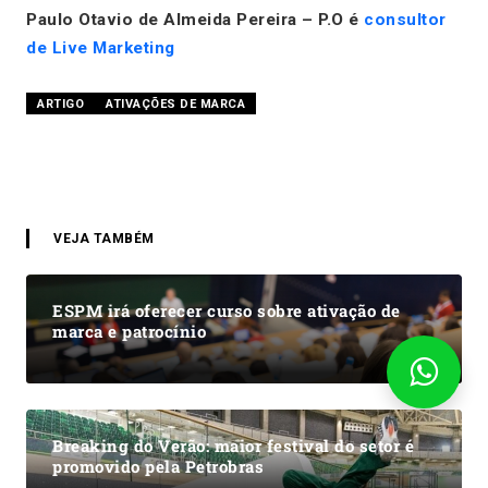
Paulo Otavio de Almeida Pereira – P.O é
consultor
de Live Marketing
ARTIGO
ATIVAÇÕES DE MARCA
VEJA TAMBÉM
ESPM irá oferecer curso sobre ativação de
marca e patrocínio
Breaking do Verão: maior festival do setor é
promovido pela Petrobras