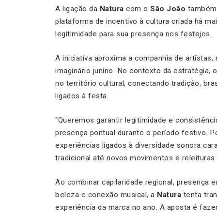
A ligação da
Natura
com o
São João
também 
plataforma de incentivo à cultura criada há m
legitimidade para sua presença nos festejos.
A iniciativa aproxima a companhia de artista
imaginário junino. No contexto da estratégia,
no território cultural, conectando tradição, br
ligados à festa.
“Queremos garantir legitimidade e consistênci
presença pontual durante o período festivo. 
experiências ligados à diversidade sonora car
tradicional até novos movimentos e releituras
Ao combinar capilaridade regional, presença e
beleza e conexão musical, a
Natura
tenta tra
experiência da marca no ano. A aposta é faze