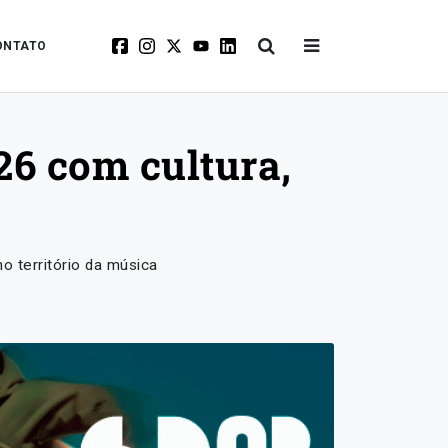
ONTATO
26 com cultura,
 território da música