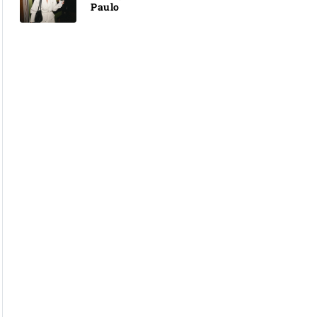
Paulo