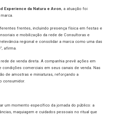
nd Experience da Natura e Avon
, a atuação foi
 marca.
ferentes frentes, incluindo presença física em festas e
ensoriais e mobilização da rede de Consultoras e
 relevância regional e consolidar a marca como uma das
, afirma.
a rede de venda direta. A companhia prevê ações em
 e condições comerciais em seus canais de venda. Nas
lhão de amostras e miniaturas, reforçando a
o consumidor.
ar um momento específico da jornada do público: a
grâncias, maquiagem e cuidados pessoais no ritual que