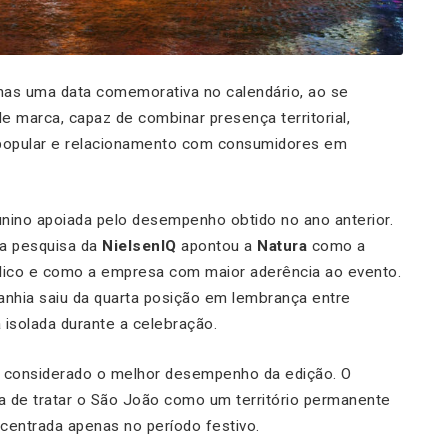
nas uma data comemorativa no calendário, ao se
e marca, capaz de combinar presença territorial,
 popular e relacionamento com consumidores em
o junino apoiada pelo desempenho obtido no ano anterior.
ma pesquisa da
NielsenIQ
apontou a
Natura
como a
lico e como a empresa com maior aderência ao evento.
hia saiu da quarta posição em lembrança entre
 isolada durante a celebração.
ce considerado o melhor desempenho da edição. O
ca de tratar o São João como um território permanente
entrada apenas no período festivo.