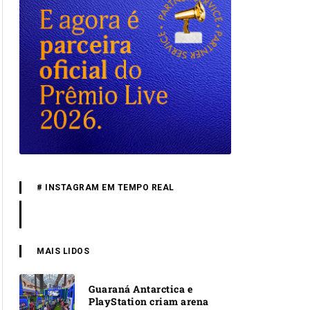
# INSTAGRAM EM TEMPO REAL
MAIS LIDOS
Guaraná Antarctica e
PlayStation criam arena