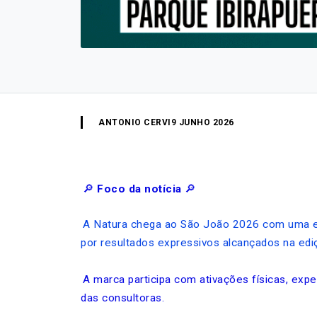
ANTONIO CERVI
9 JUNHO 2026
🔎
Foco da notícia
🔎
A Natura chega ao São João 2026 com uma est
por resultados expressivos alcançados na ediç
A marca participa com ativações físicas, expe
das consultoras.