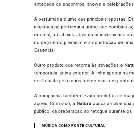
antecede os encontros, shows e celebrações t
A perfumaria é uma das principais apostas. E
inspirada na perfumaria árabe que combina a
oriental, ao ishpink, ativo da biodiversidade
no segmento premium e a construção de uma p
Essencial.
Outro produto que retorna às ativações é
Nat
temporada junina anterior. A linha aposta na me
será usada pela marca como mais um ponto de
A companhia também levará produtos de ma
ações. Com isso, a
Natura
busca ampliar sua 
público, da preparação ao retoque durante os
MÚSICA COMO PONTE CULTURAL