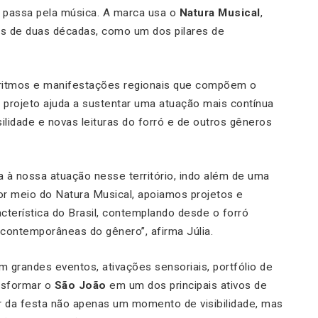
passa pela música. A marca usa o
Natura Musical
,
ais de duas décadas, como um dos pilares de
s, ritmos e manifestações regionais que compõem o
 o projeto ajuda a sustentar uma atuação mais contínua
asilidade e novas leituras do forró e de outros gêneros
a à nossa atuação nesse território, indo além de uma
Por meio do Natura Musical, apoiamos projetos e
acterística do Brasil, contemplando desde o forró
 contemporâneas do gênero”, afirma Júlia.
m grandes eventos, ativações sensoriais, portfólio de
nsformar o
São João
em um dos principais ativos de
r da festa não apenas um momento de visibilidade, mas