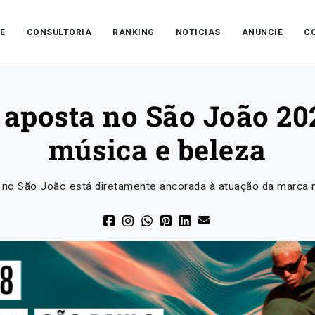
E
CONSULTORIA
RANKING
NOTICIAS
ANUNCIE
C
 aposta no São João 20
música e beleza
 no São João está diretamente ancorada à atuação da marca no