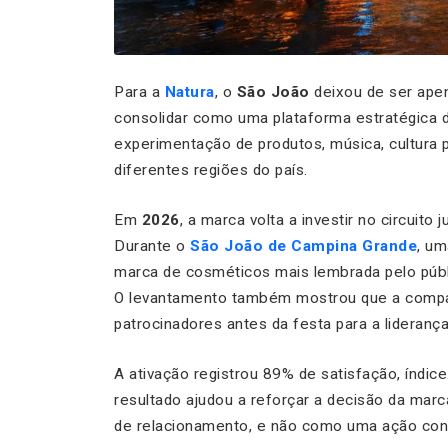
Para a
Natura
, o
São João
deixou de ser ape
consolidar como uma plataforma estratégica d
experimentação de produtos, música, cultura
diferentes regiões do país.
Em
2026
, a marca volta a investir no circuit
Durante o
São João de Campina Grande
, u
marca de cosméticos mais lembrada pelo púb
O levantamento também mostrou que a compan
patrocinadores antes da festa para a liderança
A ativação registrou 89% de satisfação, índi
resultado ajudou a reforçar a decisão da mar
de relacionamento, e não como uma ação conc