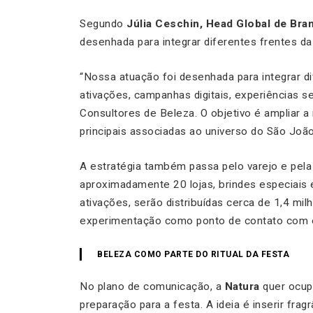
Segundo
Júlia Ceschin, Head Global de Bra
desenhada para integrar diferentes frentes da
“Nossa atuação foi desenhada para integrar di
ativações, campanhas digitais, experiências s
Consultores de Beleza. O objetivo é ampliar a
principais associadas ao universo do São João”
A estratégia também passa pelo varejo e pel
aproximadamente 20 lojas, brindes especiais
ativações, serão distribuídas cerca de 1,4 mi
experimentação como ponto de contato com 
BELEZA COMO PARTE DO RITUAL DA FESTA
No plano de comunicação, a
Natura
quer ocup
preparação para a festa. A ideia é inserir fra