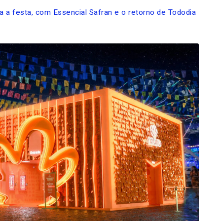
ra a festa, com Essencial Safran e o retorno de Tododia