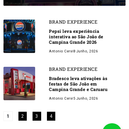
BRAND EXPERIENCE
Pepsi leva experiência
interativa ao São João de
Campina Grande 2026
Antonio Cervi
8 Junho, 2026
BRAND EXPERIENCE
Bradesco leva ativações às
festas de São João em
Campina Grande e Caruaru
Antonio Cervi
5 Junho, 2026
1
2
3
4