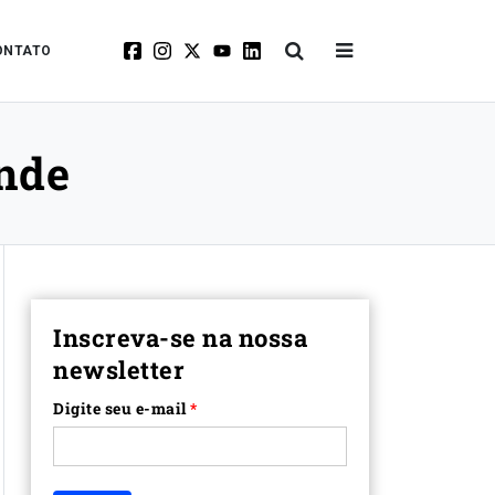
ONTATO
nde
Inscreva-se na nossa
newsletter
Digite seu e-mail
*