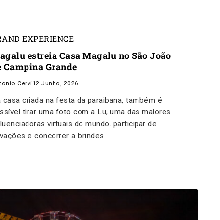
RAND EXPERIENCE
agalu estreia Casa Magalu no São João
e Campina Grande
tonio Cervi
12 Junho, 2026
 casa criada na festa da paraibana, também é
ssível tirar uma foto com a Lu, uma das maiores
fluenciadoras virtuais do mundo, participar de
ivações e concorrer a brindes