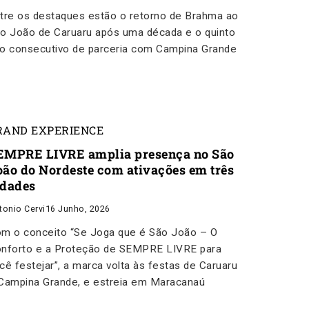
tre os destaques estão o retorno de Brahma ao
o João de Caruaru após uma década e o quinto
o consecutivo de parceria com Campina Grande
RAND EXPERIENCE
EMPRE LIVRE amplia presença no São
oão do Nordeste com ativações em três
idades
tonio Cervi
16 Junho, 2026
m o conceito “Se Joga que é São João – O
nforto e a Proteção de SEMPRE LIVRE para
cê festejar”, a marca volta às festas de Caruaru
Campina Grande, e estreia em Maracanaú