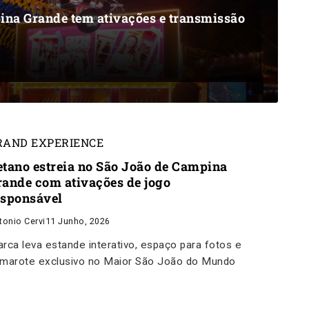
ina Grande tem ativações e transmissão
RAND EXPERIENCE
etano estreia no São João de Campina
rande com ativações de jogo
esponsável
tonio Cervi
11 Junho, 2026
rca leva estande interativo, espaço para fotos e
marote exclusivo no Maior São João do Mundo