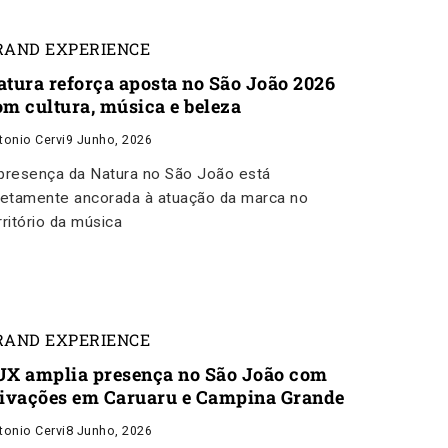
RAND EXPERIENCE
atura reforça aposta no São João 2026
om cultura, música e beleza
tonio Cervi
9 Junho, 2026
presença da Natura no São João está
retamente ancorada à atuação da marca no
rritório da música
RAND EXPERIENCE
UX amplia presença no São João com
tivações em Caruaru e Campina Grande
tonio Cervi
8 Junho, 2026