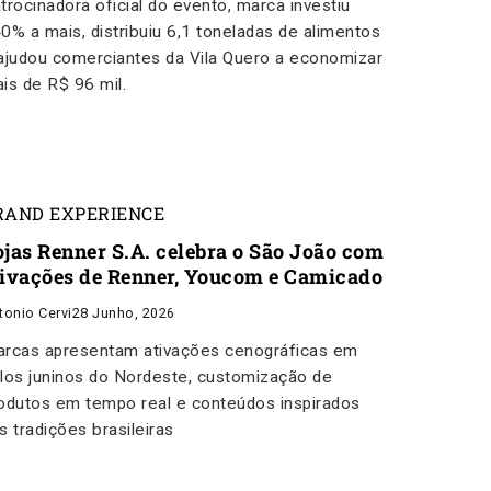
trocinadora oficial do evento, marca investiu
0% a mais, distribuiu 6,1 toneladas de alimentos
ajudou comerciantes da Vila Quero a economizar
is de R$ 96 mil.
RAND EXPERIENCE
ojas Renner S.A. celebra o São João com
tivações de Renner, Youcom e Camicado
tonio Cervi
28 Junho, 2026
rcas apresentam ativações cenográficas em
los juninos do Nordeste, customização de
odutos em tempo real e conteúdos inspirados
s tradições brasileiras