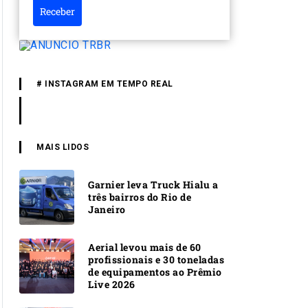
Receber
# INSTAGRAM EM TEMPO REAL
MAIS LIDOS
Garnier leva Truck Hialu a
três bairros do Rio de
Janeiro
Aerial levou mais de 60
profissionais e 30 toneladas
de equipamentos ao Prêmio
Live 2026