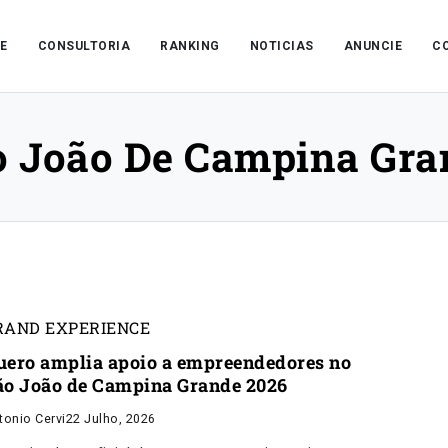
E
CONSULTORIA
RANKING
NOTICIAS
ANUNCIE
C
o João De Campina Gra
RAND EXPERIENCE
uero amplia apoio a empreendedores no
ão João de Campina Grande 2026
tonio Cervi
22 Julho, 2026