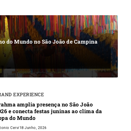
lho do Mundo no São João de Campina
RAND EXPERIENCE
rahma amplia presença no São João
026 e conecta festas juninas ao clima da
opa do Mundo
tonio Cervi
18 Junho, 2026