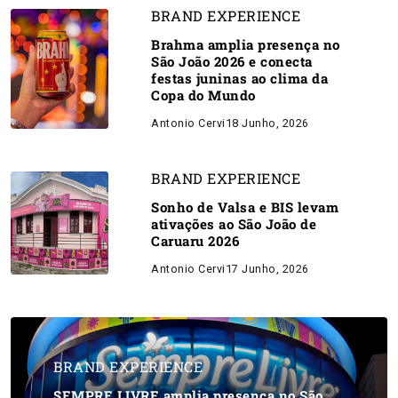
BRAND EXPERIENCE
Brahma amplia presença no
São João 2026 e conecta
festas juninas ao clima da
Copa do Mundo
Antonio Cervi
18 Junho, 2026
BRAND EXPERIENCE
Sonho de Valsa e BIS levam
ativações ao São João de
Caruaru 2026
Antonio Cervi
17 Junho, 2026
BRAND EXPERIENCE
SEMPRE LIVRE amplia presença no São