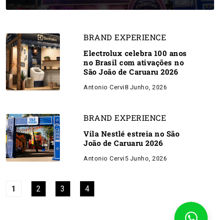
BRAND EXPERIENCE
Electrolux celebra 100 anos
no Brasil com ativações no
São João de Caruaru 2026
Antonio Cervi
8 Junho, 2026
BRAND EXPERIENCE
Vila Nestlé estreia no São
João de Caruaru 2026
Antonio Cervi
5 Junho, 2026
1
2
3
4