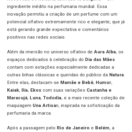
ingrediente inédito na perfumaria mundial. Essa
inovação permitiu a criação de um perfume com um
potencial olfativo extremamente rico e elegante, que já
está gerando grande expectativa e comentários
positivos nas redes sociais.
Além da imersão no universo olfativo de
Aura Alba
, os
espaços dedicados à celebração do
Dia das Mães
contam com estações especialmente dedicadas a
outras linhas clássicas e queridas do público da
Natura
.
Entre elas, destacam-se
Mamãe e Bebê
,
Humor
,
Kaiak
,
Ilía
,
Ekos
com suas variações
Castanha e
Maracujá
,
Luna
,
Tododia
, e a mais recente coleção de
maquiagem
Una Artisa
n, inspirada na sofisticação da
perfumaria da marca.
Após a passagem pelo
Rio de Janeiro
e
Belém
, a