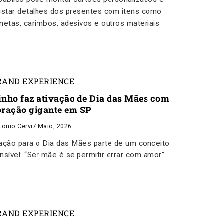
ustar detalhes dos presentes com itens como
netas, carimbos, adesivos e outros materiais
RAND EXPERIENCE
inho faz ativação de Dia das Mães com
oração gigante em SP
tonio Cervi
7 Maio, 2026
ação para o Dia das Mães parte de um conceito
nsível: “Ser mãe é se permitir errar com amor”
RAND EXPERIENCE