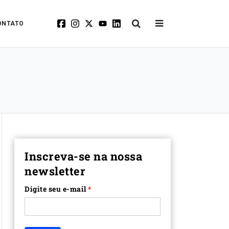
ONTATO
Inscreva-se na nossa
newsletter
Digite seu e-mail
*