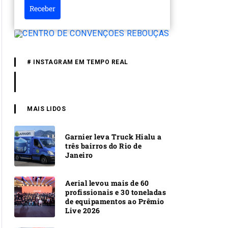
Receber
# INSTAGRAM EM TEMPO REAL
MAIS LIDOS
Garnier leva Truck Hialu a
três bairros do Rio de
Janeiro
Aerial levou mais de 60
profissionais e 30 toneladas
de equipamentos ao Prêmio
Live 2026