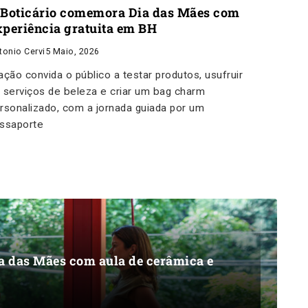
 Boticário comemora Dia das Mães com
xperiência gratuita em BH
tonio Cervi
5 Maio, 2026
ação convida o público a testar produtos, usufruir
 serviços de beleza e criar um bag charm
rsonalizado, com a jornada guiada por um
ssaporte
 das Mães com aula de cerâmica e