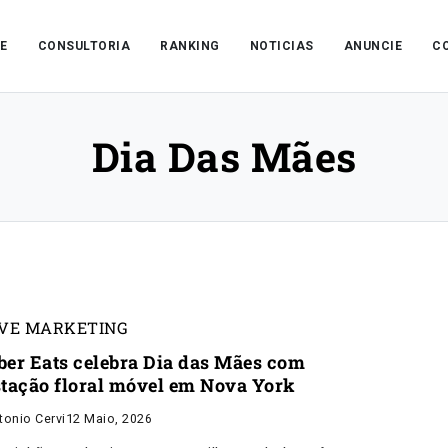
E
CONSULTORIA
RANKING
NOTICIAS
ANUNCIE
C
Dia Das Mães
IVE MARKETING
ber Eats celebra Dia das Mães com
stação floral móvel em Nova York
tonio Cervi
12 Maio, 2026