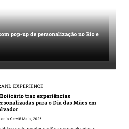
om pop-up de personalização no Rio e
RAND EXPERIENCE
 Boticário traz experiências
ersonalizadas para o Dia das Mães em
alvador
tonio Cervi
8 Maio, 2026
público pode montar cartões personalizados e