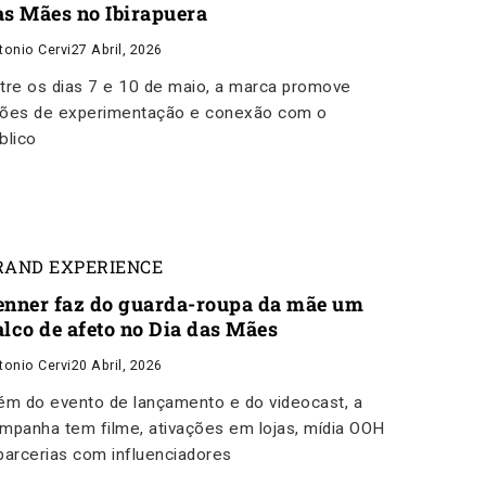
as Mães no Ibirapuera
tonio Cervi
27 Abril, 2026
tre os dias 7 e 10 de maio, a marca promove
ões de experimentação e conexão com o
blico
RAND EXPERIENCE
enner faz do guarda-roupa da mãe um
alco de afeto no Dia das Mães
tonio Cervi
20 Abril, 2026
ém do evento de lançamento e do videocast, a
mpanha tem filme, ativações em lojas, mídia OOH
parcerias com influenciadores