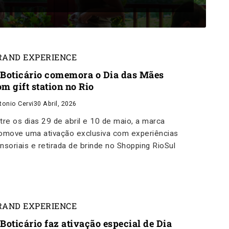
RAND EXPERIENCE
 Boticário comemora o Dia das Mães
m gift station no Rio
tonio Cervi
30 Abril, 2026
tre os dias 29 de abril e 10 de maio, a marca
omove uma ativação exclusiva com experiências
nsoriais e retirada de brinde no Shopping RioSul
RAND EXPERIENCE
Boticário faz ativação especial de Dia