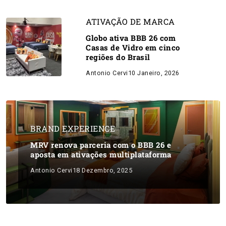
ATIVAÇÃO DE MARCA
Globo ativa BBB 26 com
Casas de Vidro em cinco
regiões do Brasil
Antonio Cervi
10 Janeiro, 2026
BRAND EXPERIENCE
MRV renova parceria com o BBB 26 e
aposta em ativações multiplataforma
Antonio Cervi
18 Dezembro, 2025