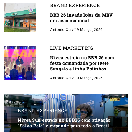
BRAND EXPERIENCE
BBB 26 invade lojas da MRV
em ação nacional
Antonio Cervi
19 Março, 2026
LIVE MARKETING
Nivea estreia no BBB 26 com
festa comandada por Ivete
Sangalo e linha Potinhos
Antonio Cervi
10 Março, 2026
BRAND EXPERIENCE
Nivea Sun estreia no BBB26 com ativação
“Salva Pele” e expande para todo o Brasil