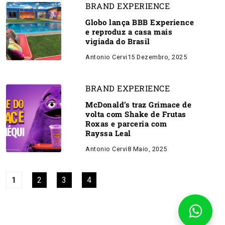
BRAND EXPERIENCE
Globo lança BBB Experience
e reproduz a casa mais
vigiada do Brasil
Antonio Cervi
15 Dezembro, 2025
BRAND EXPERIENCE
McDonald’s traz Grimace de
volta com Shake de Frutas
Roxas e parceria com
Rayssa Leal
Antonio Cervi
8 Maio, 2025
1
2
3
4