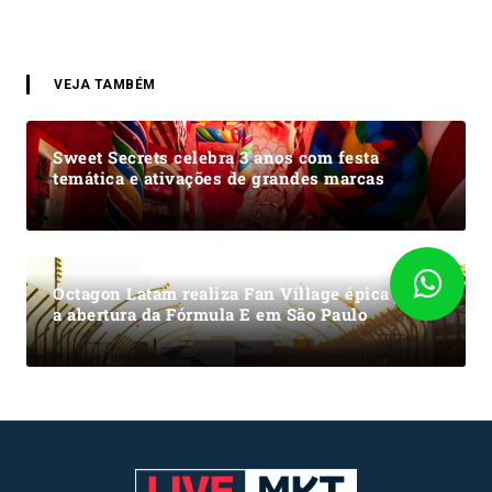
VEJA TAMBÉM
Sweet Secrets celebra 3 anos com festa
temática e ativações de grandes marcas
Octagon Latam realiza Fan Village épica para
a abertura da Fórmula E em São Paulo