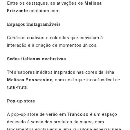
Entre os destaques, as ativações de
Melissa
Frizzante
contaram com:
Espaços instagramáveis
Cenários criativos e coloridos que convidam à
interação e à criação de momentos únicos.
Sodas italianas exclusivas
Três sabores inéditos inspirados nas cores da linha
Melissa Possession
, com um toque inconfundível de
tutti-frutti.
Pop-up store
A pop-up store de verão em
Trancoso
é um espaço
dedicado à venda dos produtos da marca, com
lançamentos exclusivos e uma curadoria especial para