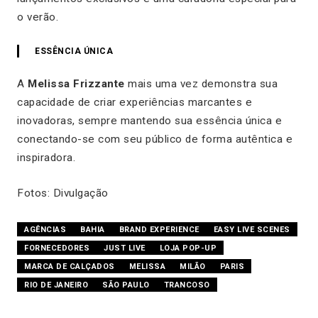
o verão.
ESSÊNCIA ÚNICA
A
Melissa Frizzante
mais uma vez demonstra sua
capacidade de criar experiências marcantes e
inovadoras, sempre mantendo sua essência única e
conectando-se com seu público de forma autêntica e
inspiradora.
Fotos: Divulgação
AGÊNCIAS
BAHIA
BRAND EXPERIENCE
EASY LIVE SCENES
FORNECEDORES
JUST LIVE
LOJA POP-UP
MARCA DE CALÇADOS
MELISSA
MILÃO
PARIS
RIO DE JANEIRO
SÃO PAULO
TRANCOSO