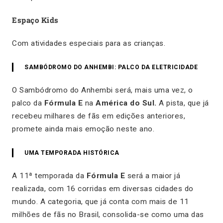
Espaço Kids
Com atividades especiais para as crianças.
SAMBÓDROMO DO ANHEMBI: PALCO DA ELETRICIDADE
O Sambódromo do Anhembi será, mais uma vez, o
palco da
Fórmula E
na
América do Sul.
A pista, que já
recebeu milhares de fãs em edições anteriores,
promete ainda mais emoção neste ano.
UMA TEMPORADA HISTÓRICA
A 11ª temporada da
Fórmula E
será a maior já
realizada, com 16 corridas em diversas cidades do
mundo. A categoria, que já conta com mais de 11
milhões de fãs no Brasil, consolida-se como uma das