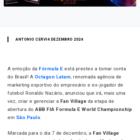
ANTONIO CERVI
4 DEZEMBRO 2024
A emoção da
Fórmula E
está prestes a tomar conta
do Brasil! A
Octagon Latam
, renomada agência de
marketing esportivo do empresário e ex-jogador de
futebol Ronaldo Nazário, anunciou que irá, mais uma
vez, criar e gerenciar a
Fan Village
da etapa de
abertura do
ABB FIA Formula E World Championship
em
São Paulo
.
Marcada para o dia 7 de dezembro, a
Fan Village