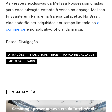
As versões exclusivas da Melissa Possession criadas
para essa ativação estarão à venda no espaço Melissa
Frizzante em Paris e na Galeria Lafayette. No Brasil,
elas poderão ser adquiridas por tempo limitado no
e-
commerce
e no aplicativo oficial da marca.
Fotos: Divulgação
ATIVAÇÕES
BRAND EXPERIENCE
MARCA DE CALÇADOS
MELISSA
PARIS
VEJA TAMBÉM
Samsung apresenta nova era da Inteligência