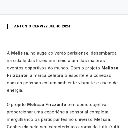
ANTONIO CERVI
22 JULHO 2024
A
Melissa
, no auge do verão parisiense, desembarca
na cidade das luzes em meio a um dos maiores
eventos esportivos do mundo. Com o projeto
Melissa
Frizzante
, a marca celebra o esporte e a conexão
com as pessoas em um ambiente vibrante e cheio de
energia.
O projeto
Melissa Frizzante
tem como objetivo
proporcionar uma experiência sensorial completa,
mergulhando os participantes no universo Melissa.
Conhecida pelo seu característico aroma de tutti-frutti,