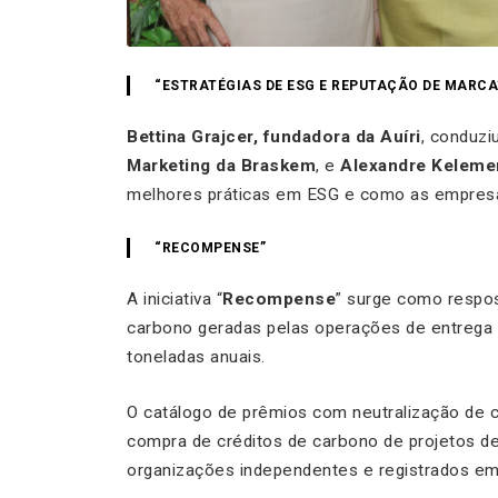
“ESTRATÉGIAS DE ESG E REPUTAÇÃO DE MARCA
Bettina Grajcer, fundadora da Auíri
, conduzi
Marketing da Braskem
, e
Alexandre Keleme
melhores práticas em ESG e como as empresas
“RECOMPENSE”
A iniciativa “
Recompense
” surge como respo
carbono geradas pelas operações de entrega 
toneladas anuais.
O catálogo de prêmios com neutralização de 
compra de créditos de carbono de projetos d
organizações independentes e registrados em