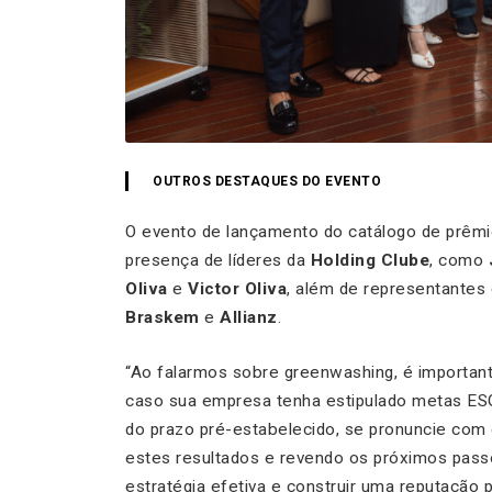
OUTROS DESTAQUES DO EVENTO
O evento de lançamento do catálogo de prêm
presença de líderes da
Holding Clube
, como
Oliva
e
Victor Oliva
, além de representante
Braskem
e
Allianz
.
“Ao falarmos sobre greenwashing, é importan
caso sua empresa tenha estipulado metas ES
do prazo pré-estabelecido, se pronuncie com 
estes resultados e revendo os próximos passo
estratégia efetiva e construir uma reputação p