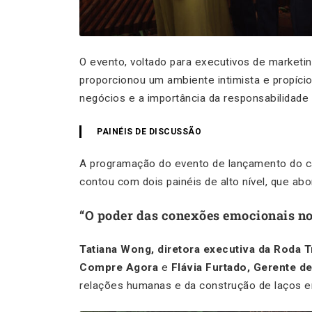
O evento, voltado para executivos de marketi
proporcionou um ambiente intimista e propíci
negócios e a importância da responsabilidade 
PAINÉIS DE DISCUSSÃO
A programação do evento de lançamento do c
contou com dois painéis de alto nível, que abo
“O poder das conexões emocionais no
Tatiana Wong, diretora executiva da Roda 
Compre Agora
e
Flávia Furtado, Gerente d
relações humanas e da construção de laços 