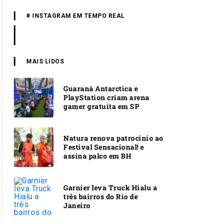
# INSTAGRAM EM TEMPO REAL
MAIS LIDOS
Guaraná Antarctica e
PlayStation criam arena
gamer gratuita em SP
Natura renova patrocínio ao
Festival Sensacional! e
assina palco em BH
Garnier leva Truck Hialu a
três bairros do Rio de
Janeiro