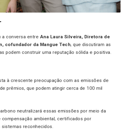
”
u a conversa entre
Ana Laura Silveira, Diretora de
n, cofundador da Mangue Tech
, que discutiram as
 podem construir uma reputação sólida e positiva.
sta à crescente preocupação com as emissões de
de prêmios, que podem atingir cerca de 100 mil
carbono neutralizará essas emissões por meio da
e compensação ambiental, certificados por
 sistemas reconhecidos.