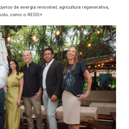
etos de energia renovável, agricultura regenerativa,
solo, como o REDD+.