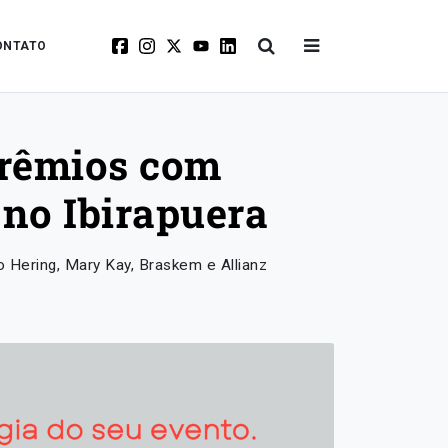
ONTATO
prêmios com
 no Ibirapuera
 Hering, Mary Kay, Braskem e Allianz