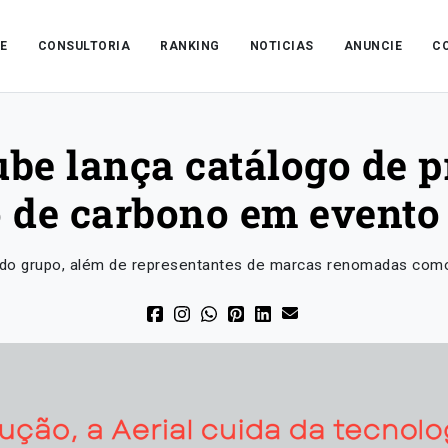
E
CONSULTORIA
RANKING
NOTICIAS
ANUNCIE
C
ube lança catálogo de 
 de carbono em evento
 do grupo, além de representantes de marcas renomadas como