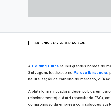
ANTONIO CERVI
20 MARÇO 2025
A
Holding Clube
reuniu grandes nomes do ma
Selvagem
, localizado no
Parque Ibirapuera
, 
neutralização de carbono do mercado, o “
Rec
A plataforma inovadora, desenvolvida em parc
relacionamento) e
Auíri
(consultoria ESG), am
compromisso da empresa com soluções suste