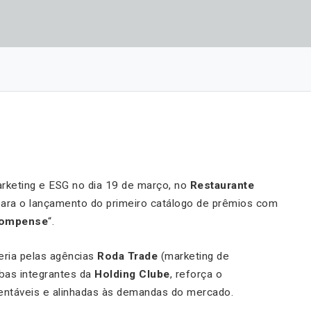
rketing e ESG no dia 19 de março, no
Restaurante
para o lançamento do primeiro catálogo de prêmios com
ompense
“.
eria pelas agências
Roda Trade
(marketing de
bas integrantes da
Holding Clube
, reforça o
ntáveis e alinhadas às demandas do mercado.