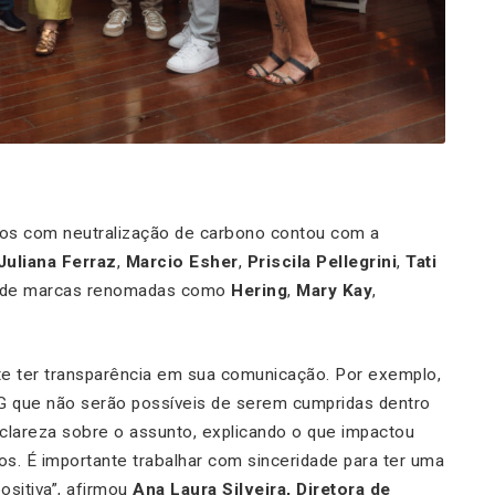
ios com neutralização de carbono contou com a
Juliana Ferraz
,
Marcio Esher
,
Priscila Pellegrini
,
Tati
s de marcas renomadas como
Hering
,
Mary Kay
,
te ter transparência em sua comunicação. Por exemplo,
G que não serão possíveis de serem cumpridas dentro
clareza sobre o assunto, explicando o que impactou
s. É importante trabalhar com sinceridade para ter uma
ositiva”, afirmou
Ana Laura Silveira, Diretora de