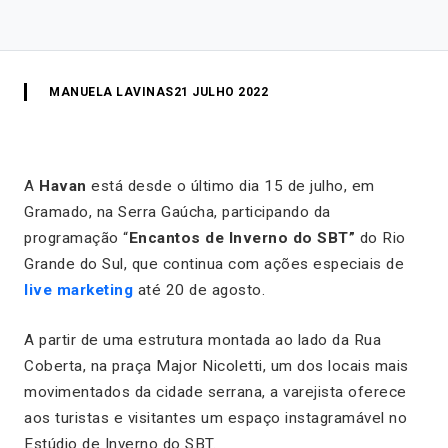
MANUELA LAVINAS
21 JULHO 2022
A
Havan
está desde o último dia 15 de julho, em
Gramado, na Serra Gaúcha, participando da
programação “
Encantos de Inverno do
SBT”
do Rio
Grande do Sul, que continua com ações especiais de
live marketing
até 20 de agosto.
A partir de uma estrutura montada ao lado da Rua
Coberta, na praça Major Nicoletti, um dos locais mais
movimentados da cidade serrana, a varejista oferece
aos turistas e visitantes um espaço instagramável no
Estúdio de Inverno do SBT.