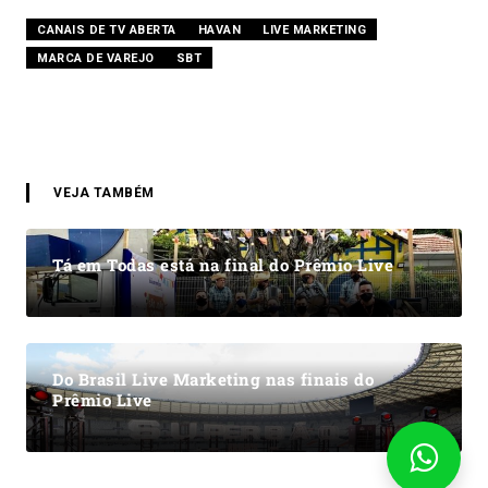
CANAIS DE TV ABERTA
HAVAN
LIVE MARKETING
MARCA DE VAREJO
SBT
VEJA TAMBÉM
Tá em Todas está na final do Prêmio Live
Do Brasil Live Marketing nas finais do
Prêmio Live