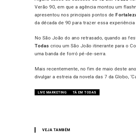
Verão 90, em que a agência montou um flashm
apresentou nos principais pontos de
Fortalez
da década de 90 para trazer essa experiência 
No São João do ano retrasado, quando as fes
Todas
criou um São João itinerante para o C
uma banda de forró pé-de-serra.
Mais recentemente, no fim de maio deste an
divulgar a estreia da novela das 7 da Globo, ‘
LIVE MARKETING
TÁ EM TODAS
VEJA TAMBÉM