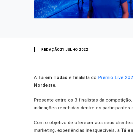
REDAÇÃO
21 JULHO 2022
A
Tá em Todas
é finalista do
Prêmio Live 20
Nordeste
.
Presente entre os 3 finalistas da competição
indicações recebidas dentre os participantes d
Com o objetivo de oferecer aos seus clientes 
marketing, experiências inesquecíveis, a
Tá e