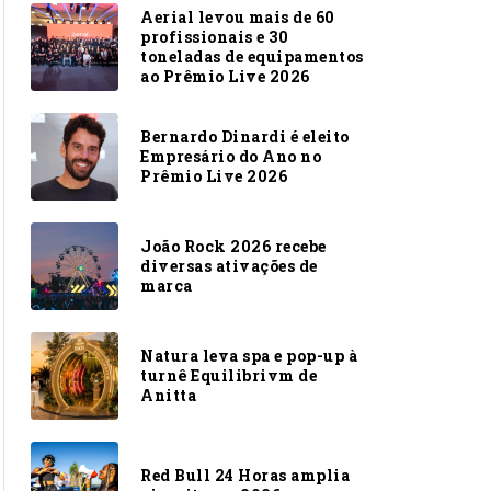
Aerial levou mais de 60
profissionais e 30
toneladas de equipamentos
ao Prêmio Live 2026
Bernardo Dinardi é eleito
Empresário do Ano no
Prêmio Live 2026
João Rock 2026 recebe
diversas ativações de
marca
Natura leva spa e pop-up à
turnê Equilibrivm de
Anitta
Red Bull 24 Horas amplia