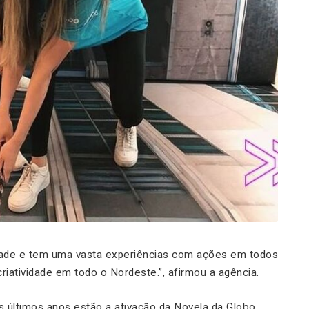
idade e tem uma vasta experiências com ações em todos
iatividade em todo o Nordeste.”, afirmou a agência.
 últimos anos estão a ativação da Novela da Globo