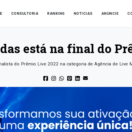
E
CONSULTORIA
RANKING
NOTICIAS
ANUNCIE
C
das está na final do Pr
nalista do Prêmio Live 2022 na categoria de Agência de Live 