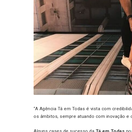
“A Agência Tá em Todas é vista com credibil
os âmbitos, sempre atuando com inovação e cr
Alguns
cases
de sucesso da
Tá em Todas
nos