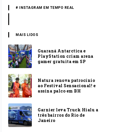
# INSTAGRAM EM TEMPO REAL
MAIS LIDOS
Guaraná Antarctica e
PlayStation criam arena
gamer gratuita em SP
Natura renova patrocínio
ao Festival Sensacional! e
assina palco em BH
Garnier leva Truck Hialu a
três bairros do Rio de
Janeiro