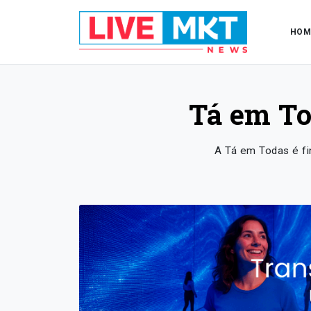
HOM
Tá em To
A Tá em Todas é fi