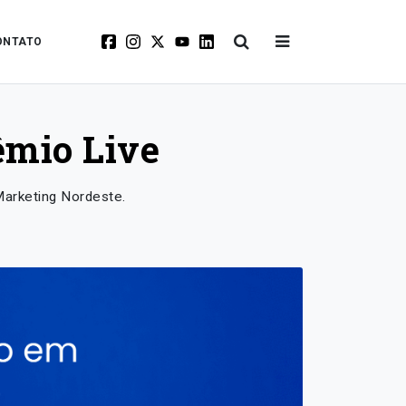
ONTATO
êmio Live
Marketing Nordeste.