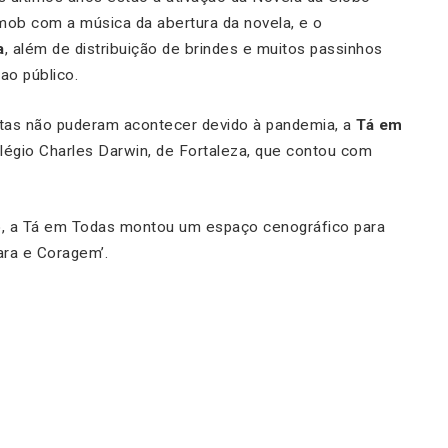
ob com a música da abertura da novela, e o
a
, além de distribuição de brindes e muitos passinhos
ao público.
tas não puderam acontecer devido à pandemia, a
Tá em
olégio Charles Darwin, de Fortaleza, que contou com
o, a Tá em Todas montou um espaço cenográfico para
Cara e Coragem’.