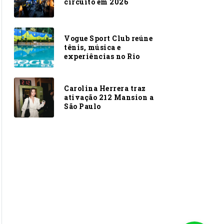
circuito em 2026
Vogue Sport Club reúne
tênis, música e
experiências no Rio
Carolina Herrera traz
ativação 212 Mansion a
São Paulo