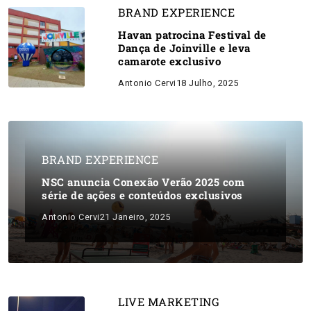
BRAND EXPERIENCE
Havan patrocina Festival de
Dança de Joinville e leva
camarote exclusivo
Antonio Cervi
18 Julho, 2025
BRAND EXPERIENCE
NSC anuncia Conexão Verão 2025 com
série de ações e conteúdos exclusivos
Antonio Cervi
21 Janeiro, 2025
LIVE MARKETING