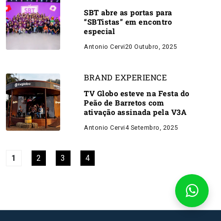
SBT abre as portas para
“SBTistas” em encontro
especial
Antonio Cervi
20 Outubro, 2025
BRAND EXPERIENCE
TV Globo esteve na Festa do
Peão de Barretos com
ativação assinada pela V3A
Antonio Cervi
4 Setembro, 2025
1
2
3
4