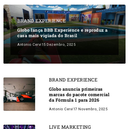
BRAND EXPERIENCE
Globo lança BBB Experience e reproduz a
casa mais vigiada do Brasil
Antonio Cervi
15 Dezembro, 2025
BRAND EXPERIENCE
Globo anuncia primeiras
marcas do pacote comercial
da Fórmula 1 para 2026
Antonio Cervi
17 Novembro, 2025
LIVE MARKETING