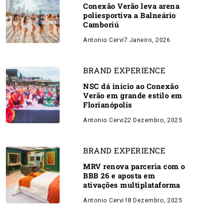
Conexão Verão leva arena
poliesportiva a Balneário
Camboriú
Antonio Cervi
7 Janeiro, 2026
BRAND EXPERIENCE
NSC dá início ao Conexão
Verão em grande estilo em
Florianópolis
Antonio Cervi
22 Dezembro, 2025
BRAND EXPERIENCE
MRV renova parceria com o
BBB 26 e aposta em
ativações multiplataforma
Antonio Cervi
18 Dezembro, 2025