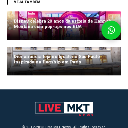
VEJA TAMBÉM
Disney celebra 20 anos da estreia de Hannah
Montana com pop-ups nos EUA
Dior anuncia loja no Iguatemi São Paulo
inspirada na flagship em Paris
© 2012-2026 Live MKT News. All Rights Reseved