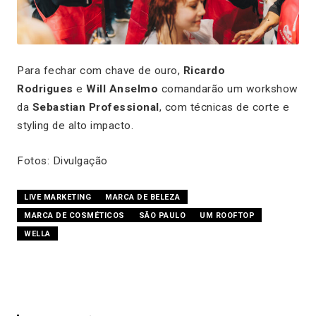
Para fechar com chave de ouro,
Ricardo
Rodrigues
e
Will Anselmo
comandarão um workshow
da
Sebastian Professional
, com técnicas de corte e
styling de alto impacto.
Fotos: Divulgação
LIVE MARKETING
MARCA DE BELEZA
MARCA DE COSMÉTICOS
SÃO PAULO
UM ROOFTOP
WELLA