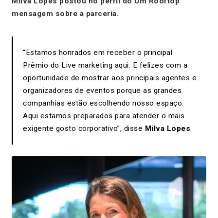
Milva Lopes postou no perfil do Um Rooftop
mensagem sobre a parceria.
“
Estamos honrados em receber o principal
Prêmio do Live marketing aqui. E felizes com a
oportunidade de mostrar aos principais agentes e
organizadores de eventos porque as grandes
companhias estão escolhendo nosso espaço.
Aqui estamos preparados para atender o mais
exigente gosto corporativo
”, disse
Milva Lopes
.