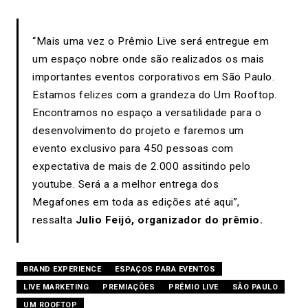
“Mais uma vez o Prêmio Live será entregue em
um espaço nobre onde são realizados os mais
importantes eventos corporativos em São Paulo.
Estamos felizes com a grandeza do Um Rooftop.
Encontramos no espaço a versatilidade para o
desenvolvimento do projeto e faremos um
evento exclusivo para 450 pessoas com
expectativa de mais de 2.000 assitindo pelo
youtube. Será a a melhor entrega dos
Megafones em toda as edições até aqui”,
ressalta
Julio Feijó, organizador do prêmio.
BRAND EXPERIENCE
ESPAÇOS PARA EVENTOS
LIVE MARKETING
PREMIAÇÕES
PRÊMIO LIVE
SÃO PAULO
UM ROOFTOP