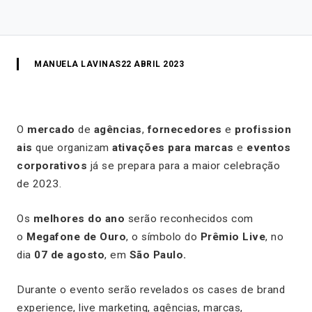
MANUELA LAVINAS
22 ABRIL 2023
O
mercado
de
agências
,
fornecedores
e
profission
ais
que organizam
ativações para marcas
e
eventos
corporativos
já se prepara para a maior celebração
de 2023.
Os
melhores do ano
serão reconhecidos com
o
Megafone de Ouro
, o símbolo do
Prêmio Live
, no
dia
07 de agosto
, em
São Paulo.
Durante o evento serão revelados os cases de brand
experience, live marketing, agências, marcas,