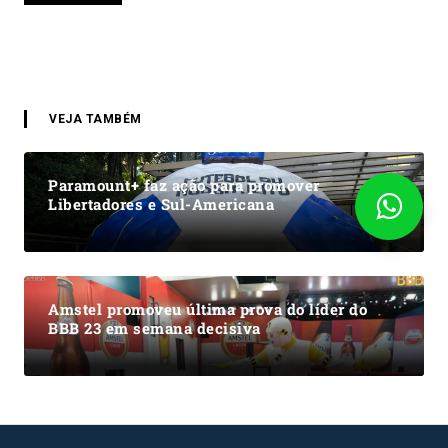
VEJA TAMBÉM
Paramount+ faz ação para promover
Libertadores e Sul-Americana
Amstel promoveu última prova do líder do
BBB 23 em semana decisiva