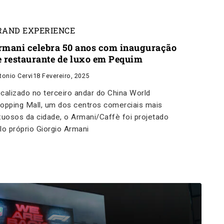
RAND EXPERIENCE
rmani celebra 50 anos com inauguração
e restaurante de luxo em Pequim
tonio Cervi
18 Fevereiro, 2025
calizado no terceiro andar do China World
opping Mall, um dos centros comerciais mais
xuosos da cidade, o Armani/Caffè foi projetado
lo próprio Giorgio Armani