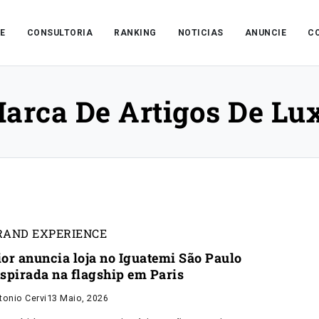
E
CONSULTORIA
RANKING
NOTICIAS
ANUNCIE
C
arca De Artigos De Lu
RAND EXPERIENCE
ior anuncia loja no Iguatemi São Paulo
nspirada na flagship em Paris
tonio Cervi
13 Maio, 2026