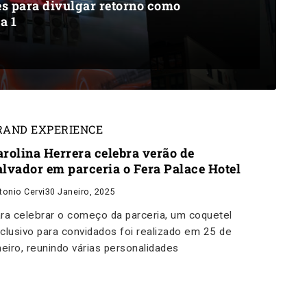
es para divulgar retorno como
a 1
RAND EXPERIENCE
arolina Herrera celebra verão de
alvador em parceria o Fera Palace Hotel
tonio Cervi
30 Janeiro, 2025
ra celebrar o começo da parceria, um coquetel
clusivo para convidados foi realizado em 25 de
neiro, reunindo várias personalidades