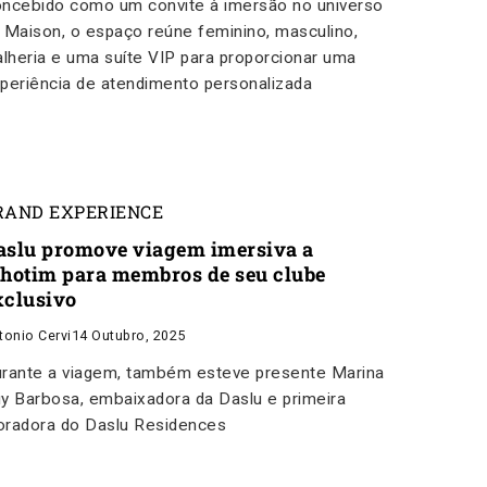
ncebido como um convite à imersão no universo
 Maison, o espaço reúne feminino, masculino,
alheria e uma suíte VIP para proporcionar uma
periência de atendimento personalizada
RAND EXPERIENCE
aslu promove viagem imersiva a
nhotim para membros de seu clube
xclusivo
tonio Cervi
14 Outubro, 2025
rante a viagem, também esteve presente Marina
y Barbosa, embaixadora da Daslu e primeira
radora do Daslu Residences