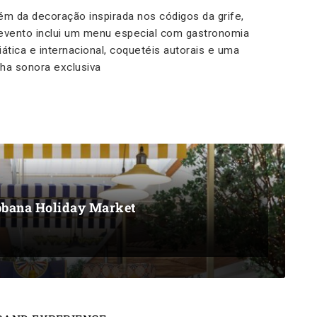
ém da decoração inspirada nos códigos da grife,
evento inclui um menu especial com gastronomia
iática e internacional, coquetéis autorais e uma
ilha sonora exclusiva
bbana Holiday Market