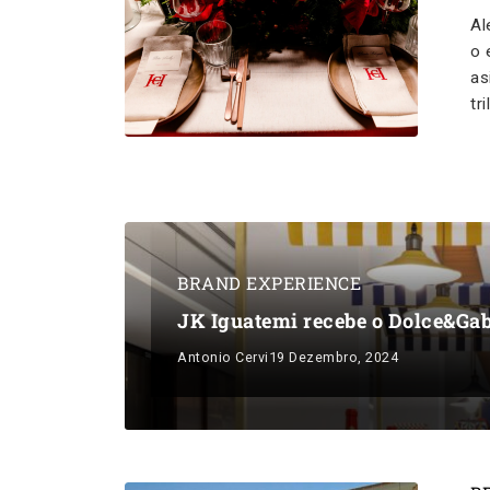
Al
o 
as
tr
BRAND EXPERIENCE
JK Iguatemi recebe o Dolce&Ga
Antonio Cervi
19 Dezembro, 2024