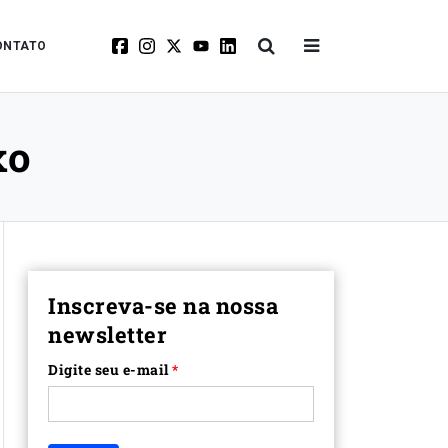
ONTATO
xo
Inscreva-se na nossa
newsletter
Digite seu e-mail
*