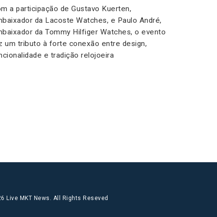
m a participação de Gustavo Kuerten,
baixador da Lacoste Watches, e Paulo André,
baixador da Tommy Hilfiger Watches, o evento
z um tributo à forte conexão entre design,
ncionalidade e tradição relojoeira
6 Live MKT News. All Rights Reseved