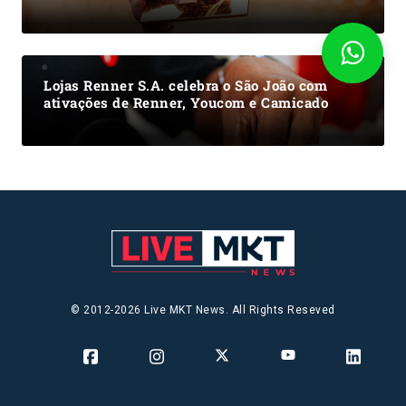
Lojas Renner S.A. celebra o São João com
ativações de Renner, Youcom e Camicado
© 2012-2026 Live MKT News. All Rights Reseved