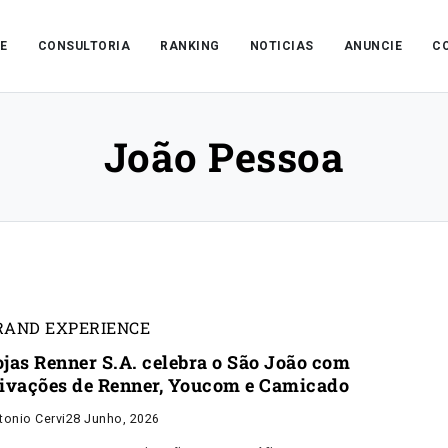
E
CONSULTORIA
RANKING
NOTICIAS
ANUNCIE
C
João Pessoa
RAND EXPERIENCE
ojas Renner S.A. celebra o São João com
tivações de Renner, Youcom e Camicado
tonio Cervi
28 Junho, 2026