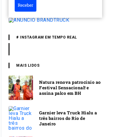
Receber
# INSTAGRAM EM TEMPO REAL
MAIS LIDOS
Natura renova patrocínio ao
Festival Sensacional! e
assina palco em BH
Garnier leva Truck Hialu a
três bairros do Rio de
Janeiro