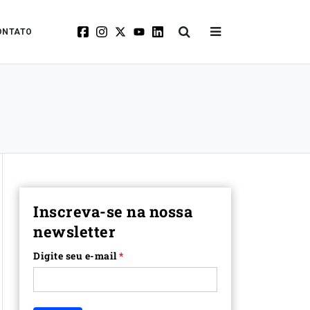
ONTATO
Inscreva-se na nossa
newsletter
Digite seu e-mail
*