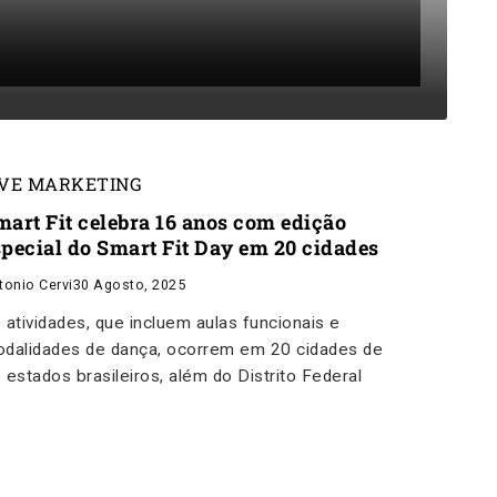
IVE MARKETING
mart Fit celebra 16 anos com edição
special do Smart Fit Day em 20 cidades
tonio Cervi
30 Agosto, 2025
 atividades, que incluem aulas funcionais e
dalidades de dança, ocorrem em 20 cidades de
 estados brasileiros, além do Distrito Federal