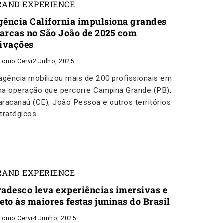
RAND EXPERIENCE
gência California impulsiona grandes
arcas no São João de 2025 com
tivações
tonio Cervi
2 Julho, 2025
agência mobilizou mais de 200 profissionais em
a operação que percorre Campina Grande (PB),
racanaú (CE), João Pessoa e outros territórios
tratégicos
RAND EXPERIENCE
radesco leva experiências imersivas e
eto às maiores festas juninas do Brasil
tonio Cervi
4 Junho, 2025