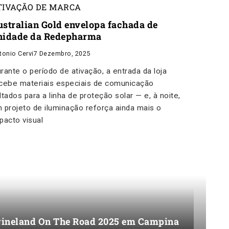
TIVAÇÃO DE MARCA
ustralian Gold envelopa fachada de
nidade da Redepharma
tonio Cervi
7 Dezembro, 2025
rante o período de ativação, a entrada da loja
cebe materiais especiais de comunicação
ltados para a linha de proteção solar — e, à noite,
 projeto de iluminação reforça ainda mais o
pacto visual
agineland On The Road 2025 em Campina