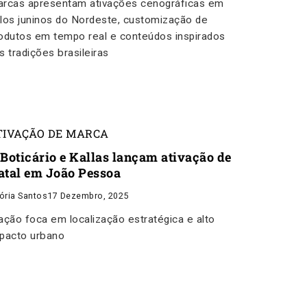
rcas apresentam ativações cenográficas em
los juninos do Nordeste, customização de
odutos em tempo real e conteúdos inspirados
s tradições brasileiras
TIVAÇÃO DE MARCA
 Boticário e Kallas lançam ativação de
atal em João Pessoa
tória Santos
17 Dezembro, 2025
ação foca em localização estratégica e alto
pacto urbano