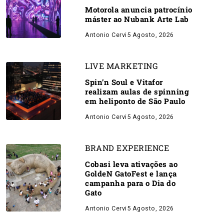
Motorola anuncia patrocínio
máster ao Nubank Arte Lab
Antonio Cervi
5 Agosto, 2026
LIVE MARKETING
Spin’n Soul e Vitafor
realizam aulas de spinning
em heliponto de São Paulo
Antonio Cervi
5 Agosto, 2026
BRAND EXPERIENCE
Cobasi leva ativações ao
GoldeN GatoFest e lança
campanha para o Dia do
Gato
Antonio Cervi
5 Agosto, 2026