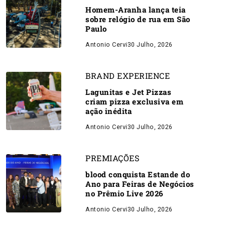
Homem-Aranha lança teia
sobre relógio de rua em São
Paulo
Antonio Cervi
30 Julho, 2026
BRAND EXPERIENCE
Lagunitas e Jet Pizzas
criam pizza exclusiva em
ação inédita
Antonio Cervi
30 Julho, 2026
PREMIAÇÕES
blood conquista Estande do
Ano para Feiras de Negócios
no Prêmio Live 2026
Antonio Cervi
30 Julho, 2026