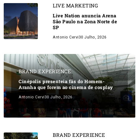
LIVE MARKETING
Live Nation anuncia Arena
São Paulo na Zona Norte de
SP
Antonio Cervi
30 Julho, 2026
BRAND EXPERIENCE
Cinépolis presenteia fãs do Homem-
Aranha que forem ao cinema de cosplay
Antonio Cervi
30 Julho, 2026
BRAND EXPERIENCE