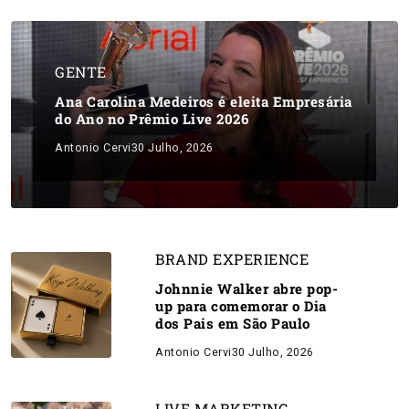
GENTE
Ana Carolina Medeiros é eleita Empresária
do Ano no Prêmio Live 2026
Antonio Cervi
30 Julho, 2026
BRAND EXPERIENCE
Johnnie Walker abre pop-
up para comemorar o Dia
dos Pais em São Paulo
Antonio Cervi
30 Julho, 2026
LIVE MARKETING