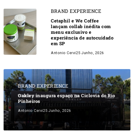
BRAND EXPERIENCE
Cetaphil e We Coffee
lançam collab inédita com
menu exclusivo e
experiência de autocuidado
em SP
Antonio Cervi
25 Junho, 2026
BRAND EXPERIENCE
Oakley inaugura espaço na Ciclovia do Rio
Pinheiros
Antonio Cervi
25 Junho, 2026