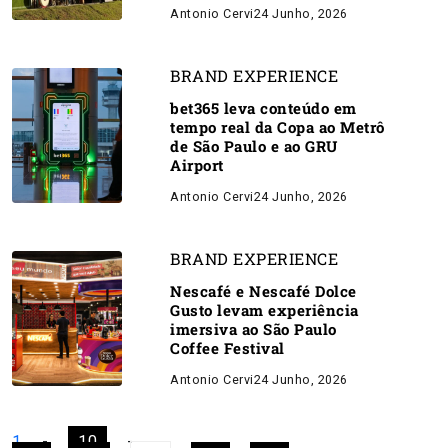
Antonio Cervi
24 Junho, 2026
BRAND EXPERIENCE
bet365 leva conteúdo em
tempo real da Copa ao Metrô
de São Paulo e ao GRU
Airport
Antonio Cervi
24 Junho, 2026
BRAND EXPERIENCE
Nescafé e Nescafé Dolce
Gusto levam experiência
imersiva ao São Paulo
Coffee Festival
Antonio Cervi
24 Junho, 2026
1
-
10
-