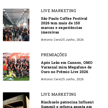
LIVE MARKETING
São Paulo Coffee Festival
2026 tem mais de 150
marcas e experiências
imersivas
Antonio Cervi
25 Junho, 2026
PREMIAÇÕES
Após Leão em Cannes, OMO
Varzenal mira Megafone de
Ouro no Prêmio Live 2026
Antonio Cervi
25 Junho, 2026
LIVE MARKETING
Riachuelo patrocina Influent
Summit e reforça aposta em