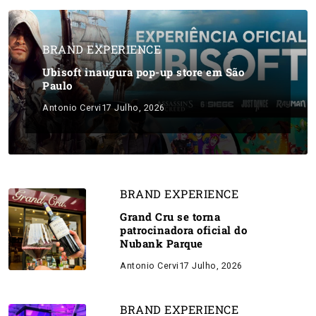
BRAND EXPERIENCE
Ubisoft inaugura pop-up store em São
Paulo
Antonio Cervi
17 Julho, 2026
BRAND EXPERIENCE
Grand Cru se torna
patrocinadora oficial do
Nubank Parque
Antonio Cervi
17 Julho, 2026
BRAND EXPERIENCE