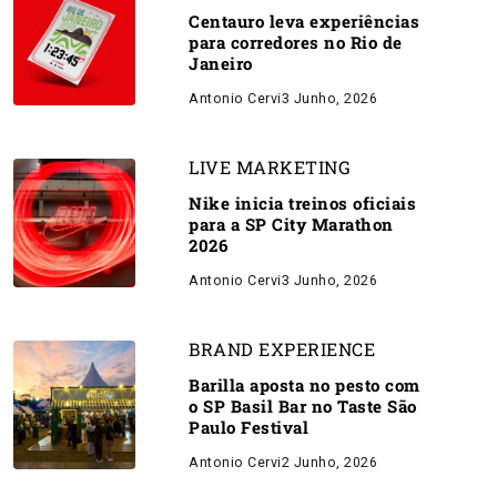
Centauro leva experiências
para corredores no Rio de
Janeiro
Antonio Cervi
3 Junho, 2026
LIVE MARKETING
Nike inicia treinos oficiais
para a SP City Marathon
2026
Antonio Cervi
3 Junho, 2026
BRAND EXPERIENCE
Barilla aposta no pesto com
o SP Basil Bar no Taste São
Paulo Festival
Antonio Cervi
2 Junho, 2026