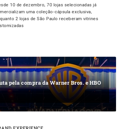
sde 10 de dezembro, 70 lojas selecionadas já
mercializam uma coleção-cápsula exclusiva,
quanto 2 lojas de São Paulo receberam vitrines
stomizadas
puta pela compra da Warner Bros. e HBO
RAND EXPERIENCE