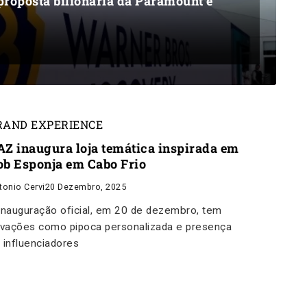
proposta bilionária da Paramount e
RAND EXPERIENCE
AZ inaugura loja temática inspirada em
ob Esponja em Cabo Frio
tonio Cervi
20 Dezembro, 2025
inauguração oficial, em 20 de dezembro, tem
ivações como pipoca personalizada e presença
 influenciadores