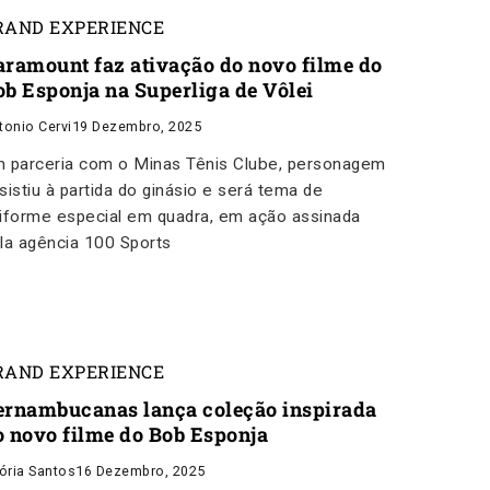
RAND EXPERIENCE
aramount faz ativação do novo filme do
ob Esponja na Superliga de Vôlei
tonio Cervi
19 Dezembro, 2025
 parceria com o Minas Tênis Clube, personagem
sistiu à partida do ginásio e será tema de
iforme especial em quadra, em ação assinada
la agência 100 Sports
RAND EXPERIENCE
ernambucanas lança coleção inspirada
o novo filme do Bob Esponja
tória Santos
16 Dezembro, 2025