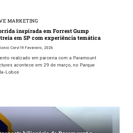
IVE MARKETING
orrida inspirada em Forrest Gump
streia em SP com experiência temática
tonio Cervi
19 Fevereiro, 2026
ento realizado em parceria com a Paramount
ctures acontece em 29 de março, no Parque
lla-Lobos