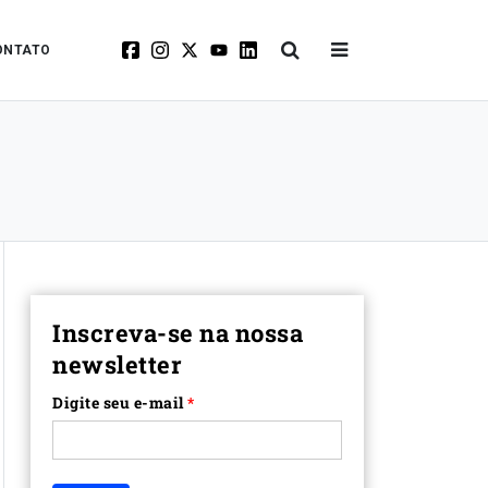
ONTATO
Inscreva-se na nossa
newsletter
Digite seu e-mail
*