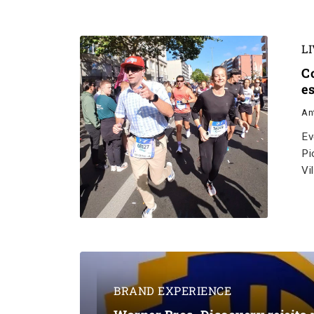
L
C
e
An
Ev
Pi
Vi
BRAND EXPERIENCE