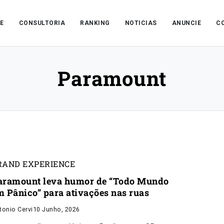
E
CONSULTORIA
RANKING
NOTICIAS
ANUNCIE
C
Paramount
RAND EXPERIENCE
aramount leva humor de “Todo Mundo
m Pânico” para ativações nas ruas
tonio Cervi
10 Junho, 2026