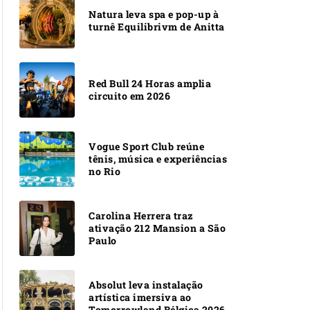
Natura leva spa e pop-up à
turnê Equilibrivm de Anitta
Red Bull 24 Horas amplia
circuito em 2026
Vogue Sport Club reúne
tênis, música e experiências
no Rio
Carolina Herrera traz
ativação 212 Mansion a São
Paulo
Absolut leva instalação
artística imersiva ao
Tomorrowland Bélgica 2026