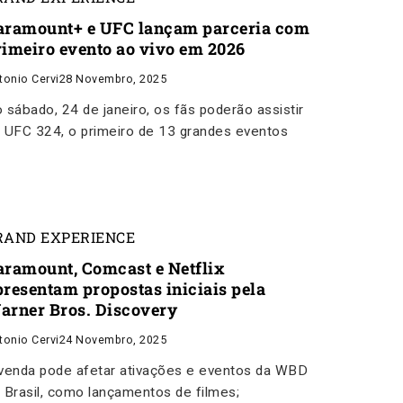
aramount+ e UFC lançam parceria com
rimeiro evento ao vivo em 2026
tonio Cervi
28 Novembro, 2025
 sábado, 24 de janeiro, os fãs poderão assistir
 UFC 324, o primeiro de 13 grandes eventos
RAND EXPERIENCE
aramount, Comcast e Netflix
presentam propostas iniciais pela
arner Bros. Discovery
tonio Cervi
24 Novembro, 2025
venda pode afetar ativações e eventos da WBD
 Brasil, como lançamentos de filmes;