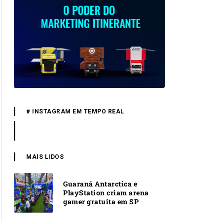
# INSTAGRAM EM TEMPO REAL
MAIS LIDOS
Guaraná Antarctica e
PlayStation criam arena
gamer gratuita em SP