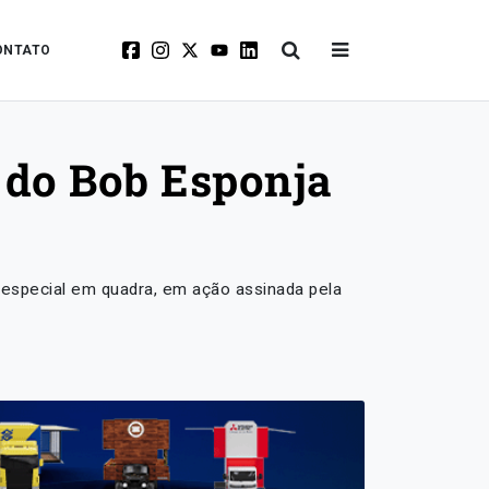
ONTATO
 do Bob Esponja
 especial em quadra, em ação assinada pela