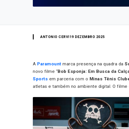
ANTONIO CERVI
19 DEZEMBRO 2025
A
Paramount
marca presença na quadra da
S
novo filme
“
Bob Esponja: Em Busca da Calç
Sports
em parceria com o
Minas Tênis Club
atletas e também no ambiente digital. O film