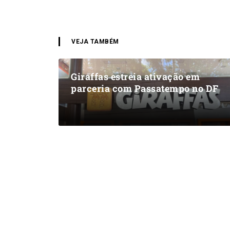
VEJA TAMBÉM
Giraffas estreia ativação em
parceria com Passatempo no DF