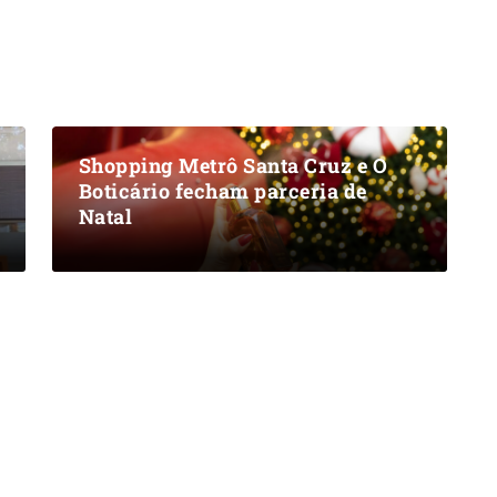
Shopping Metrô Santa Cruz e O
Boticário fecham parceria de
Natal