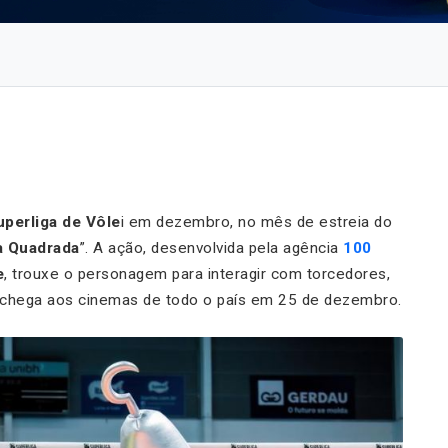
uperliga de Vôle
i em dezembro, no mês de estreia do
a Quadrada
”
. A ação, desenvolvida pela agência
100
e
, trouxe o personagem para interagir com torcedores,
e chega aos cinemas de todo o país em 25 de dezembro.