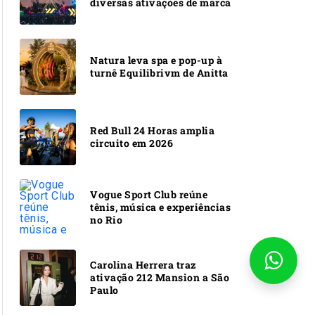
diversas ativações de marca
Natura leva spa e pop-up à
turnê Equilibrivm de Anitta
Red Bull 24 Horas amplia
circuito em 2026
Vogue Sport Club reúne
tênis, música e experiências
no Rio
Carolina Herrera traz
ativação 212 Mansion a São
Paulo