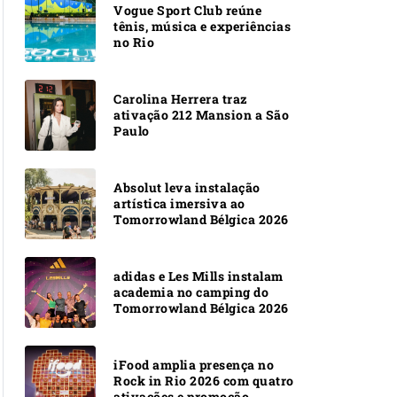
Vogue Sport Club reúne
tênis, música e experiências
no Rio
Carolina Herrera traz
ativação 212 Mansion a São
Paulo
Absolut leva instalação
artística imersiva ao
Tomorrowland Bélgica 2026
adidas e Les Mills instalam
academia no camping do
Tomorrowland Bélgica 2026
iFood amplia presença no
Rock in Rio 2026 com quatro
ativações e promoção