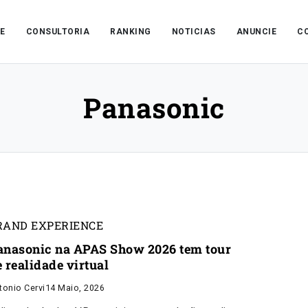
E
CONSULTORIA
RANKING
NOTICIAS
ANUNCIE
C
Panasonic
RAND EXPERIENCE
anasonic na APAS Show 2026 tem tour
 realidade virtual
tonio Cervi
14 Maio, 2026