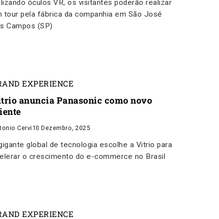
ilizando óculos VR, os visitantes poderão realizar
 tour pela fábrica da companhia em São José
s Campos (SP)
RAND EXPERIENCE
itrio anuncia Panasonic como novo
iente
tonio Cervi
10 Dezembro, 2025
gigante global de tecnologia escolhe a Vitrio para
elerar o crescimento do e-commerce no Brasil
RAND EXPERIENCE