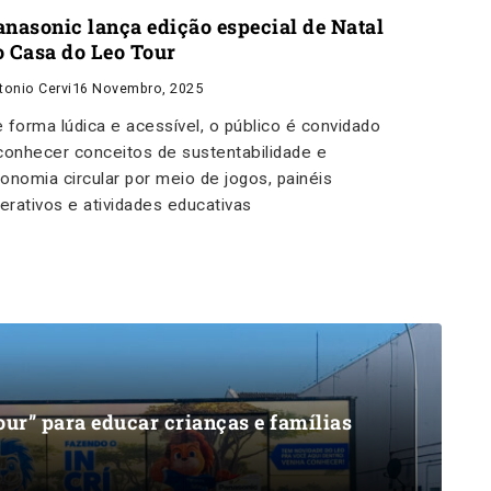
anasonic lança edição especial de Natal
o Casa do Leo Tour
tonio Cervi
16 Novembro, 2025
 forma lúdica e acessível, o público é convidado
conhecer conceitos de sustentabilidade e
onomia circular por meio de jogos, painéis
terativos e atividades educativas
ur” para educar crianças e famílias