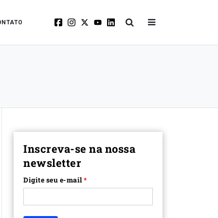
ONTATO
Inscreva-se na nossa
newsletter
Digite seu e-mail
*