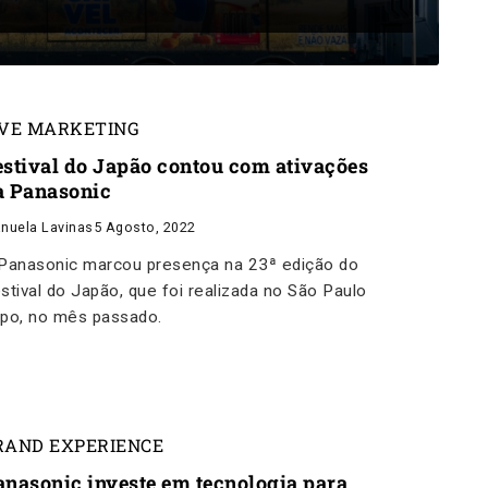
IVE MARKETING
estival do Japão contou com ativações
a Panasonic
nuela Lavinas
5 Agosto, 2022
Panasonic marcou presença na 23ª edição do
stival do Japão, que foi realizada no São Paulo
po, no mês passado.
RAND EXPERIENCE
anasonic investe em tecnologia para