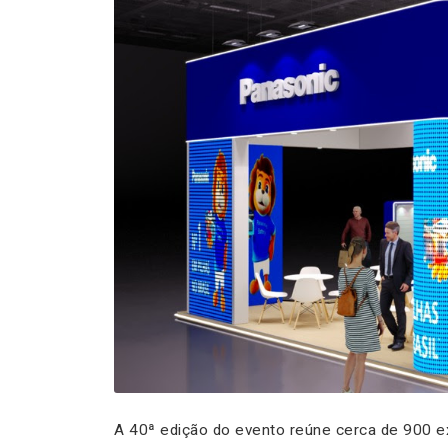
A 40ª edição do evento reúne cerca de 900 e