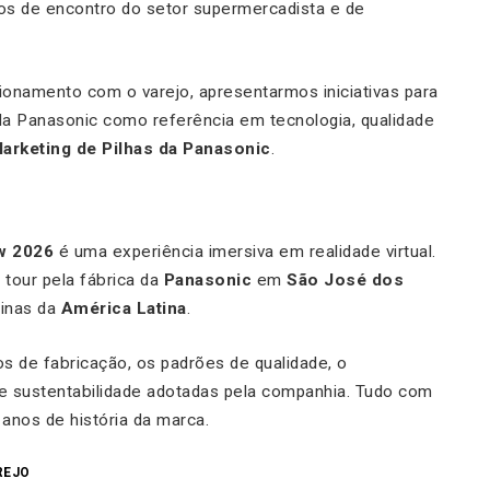
os de encontro do setor supermercadista e de
ionamento com o varejo, apresentarmos iniciativas para
da Panasonic como referência em tecnologia, qualidade
arketing de Pilhas da Panasonic
.
w 2026
é uma experiência imersiva em realidade virtual.
tour pela fábrica da
Panasonic
em
São José dos
linas da
América Latina
.
os de fabricação, os padrões de qualidade, o
de sustentabilidade adotadas pela companhia. Tudo com
anos de história da marca.
REJO