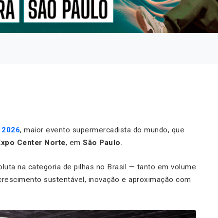
 2026
, maior evento supermercadista do mundo, que
Expo Center Norte
, em
São Paulo
.
uta na categoria de pilhas no Brasil — tanto em volume
 crescimento sustentável, inovação e aproximação com