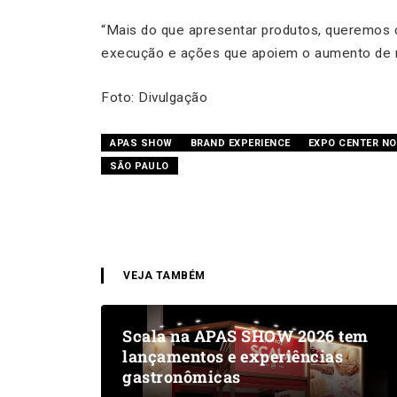
“Mais do que apresentar produtos, queremos co
execução e ações que apoiem o aumento de re
Foto: Divulgação
APAS SHOW
BRAND EXPERIENCE
EXPO CENTER NO
SÃO PAULO
VEJA TAMBÉM
Scala na APAS SHOW 2026 tem
lançamentos e experiências
gastronômicas