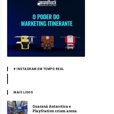
# INSTAGRAM EM TEMPO REAL
MAIS LIDOS
Guaraná Antarctica e
PlayStation criam arena