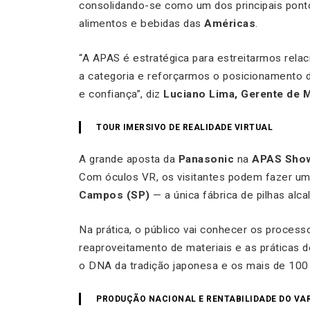
consolidando-se como um dos principais pont
alimentos e bebidas das
Américas
.
“A APAS é estratégica para estreitarmos relac
a categoria e reforçarmos o posicionamento 
e confiança”, diz
Luciano Lima, Gerente de M
TOUR IMERSIVO DE REALIDADE VIRTUAL
A grande aposta da
Panasonic
na
APAS Sho
Com óculos VR, os visitantes podem fazer um 
Campos (SP)
— a única fábrica de pilhas alca
Na prática, o público vai conhecer os process
reaproveitamento de materiais e as práticas 
o DNA da tradição japonesa e os mais de 100 
PRODUÇÃO NACIONAL E RENTABILIDADE DO VA