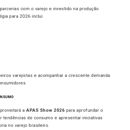
arcerias com o varejo e investido na produção
égia para 2026 inclui:
rceiros varejistas e acompanhar a crescente demanda
consumidores.
ONSUMO
proveitará a
APAS Show 2026
para aprofundar o
r tendências de consumo e apresentar iniciativas
ia no varejo brasileiro.