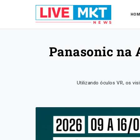
HOM
Panasonic na 
Utilizando óculos VR, os vi