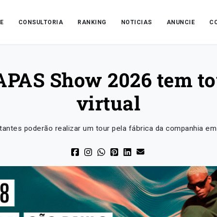
E
CONSULTORIA
RANKING
NOTICIAS
ANUNCIE
C
APAS Show 2026 tem tou
virtual
sitantes poderão realizar um tour pela fábrica da companhia