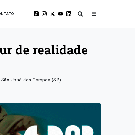
ONTATO
r de realidade
 em São José dos Campos (SP)