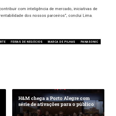
ntribuir com inteligência de mercado, iniciativas de
ntabilidade dos nossos parceiros”, conclui Lima.
RTE
FEIRAS DE NEGÓCIOS
MARCA DE PILHAS
PANASONIC
H&M chega a Porto Alegre com
série de ativações para o público