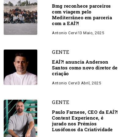
Bmg reconhece parceiros
com viagem pelo
Mediterrâneo em parceria
com a EAÍ?!
Antonio Cervi
13 Maio, 2025
GENTE
EAÍ?! anuncia Anderson
Santos como novo diretor de
criação
Antonio Cervi
3 Abril, 2025
GENTE
Paulo Farnese, CEO da EAÍ?!
Content Experience, é
jurado nos Prémios
Lusófonos da Criatividade