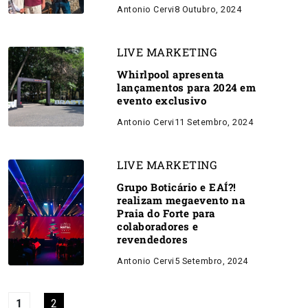
Antonio Cervi
8 Outubro, 2024
LIVE MARKETING
Whirlpool apresenta
lançamentos para 2024 em
evento exclusivo
Antonio Cervi
11 Setembro, 2024
LIVE MARKETING
Grupo Boticário e EAÍ?!
realizam megaevento na
Praia do Forte para
colaboradores e
revendedores
Antonio Cervi
5 Setembro, 2024
1
2