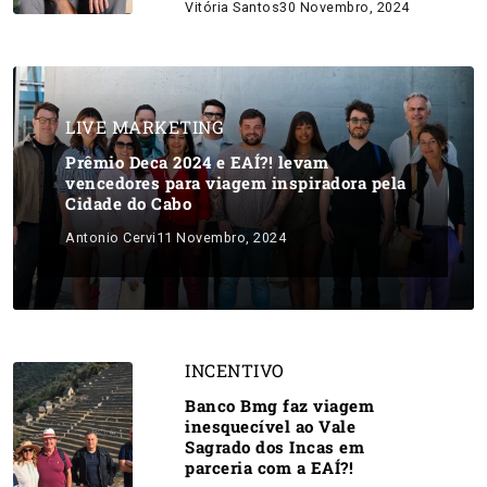
Vitória Santos
30 Novembro, 2024
LIVE MARKETING
Prêmio Deca 2024 e EAÍ?! levam
vencedores para viagem inspiradora pela
Cidade do Cabo
Antonio Cervi
11 Novembro, 2024
INCENTIVO
Banco Bmg faz viagem
inesquecível ao Vale
Sagrado dos Incas em
parceria com a EAÍ?!