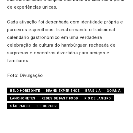
de experiências únicas.
Cada ativação foi desenhada com identidade própria e
parceiros específicos, transformando o tradicional
calendário gastronômico em uma verdadeira
celebração da cultura do hambúrguer, recheada de
surpresas e encontros divertidos para amigos e
familiares.
Foto: Divulgação
BELO HORIZONTE
BRAND EXPERIENCE
BRASÍLIA
GOIÂNIA
LANCHONETES
REDES DE FAST FOOD
RIO DE JANEIRO
SÃO PAULO
T.T. BURGER