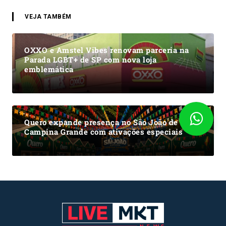
VEJA TAMBÉM
OXXO e Amstel Vibes renovam parceria na
Parada LGBT+ de SP com nova loja
emblemática
Quero expande presença no São João de
Campina Grande com ativações especiais