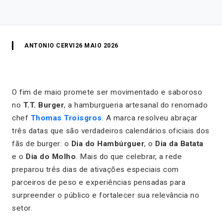
ANTONIO CERVI
26 MAIO 2026
O fim de maio promete ser movimentado e saboroso
no
T.T. Burger
, a hamburgueria artesanal do renomado
chef
Thomas Troisgros
. A marca resolveu abraçar
três datas que são verdadeiros calendários oficiais dos
fãs de burger: o
Dia do Hambúrguer
, o
Dia da Batata
e o
Dia do Molho
. Mais do que celebrar, a rede
preparou três dias de ativações especiais com
parceiros de peso e experiências pensadas para
surpreender o público e fortalecer sua relevância no
setor.