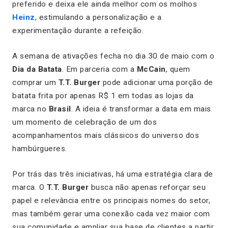
preferido e deixa ele ainda melhor com os molhos
Heinz
, estimulando a personalização e a
experimentação durante a refeição.
A semana de ativações fecha no dia 30 de maio com o
Dia da Batata
. Em parceria com a
McCain
, quem
comprar um
T.T. Burger
pode adicionar uma porção de
batata frita por apenas R$ 1 em todas as lojas da
marca no
Brasil
. A ideia é transformar a data em mais
um momento de celebração de um dos
acompanhamentos mais clássicos do universo dos
hambúrgueres.
Por trás das três iniciativas, há uma estratégia clara de
marca. O
T.T. Burger
busca não apenas reforçar seu
papel e relevância entre os principais nomes do setor,
mas também gerar uma conexão cada vez maior com
sua comunidade e ampliar sua base de clientes a partir