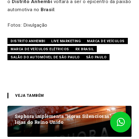
o
Distrito Anhembi
voltará a ser o epicentro da paixão
automotiva no
Brasil
.
Fotos: Divulgação
DISTRITO ANHEMBI
LIVE MARKETING
MARCA DE VEÍCULOS
MARCA DE VEÍCULOS ELÉTRICOS
RX BRASIL
SALÃO DO AUTOMÓVEL DE SÃO PAULO
SÃO PAULO
VEJA TAMBÉM
Sephora implementa “Horas Silenciosas” em
lojas do Reino Unido