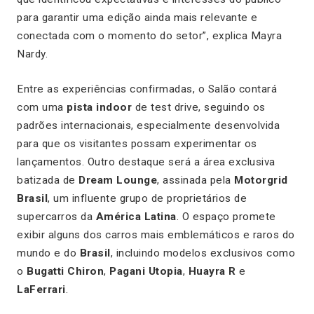
para garantir uma edição ainda mais relevante e
conectada com o momento do setor”, explica Mayra
Nardy.
Entre as experiências confirmadas, o Salão contará
com uma
pista indoor
de test drive, seguindo os
padrões internacionais, especialmente desenvolvida
para que os visitantes possam experimentar os
lançamentos. Outro destaque será a área exclusiva
batizada de
Dream Lounge
, assinada pela
Motorgrid
Brasil
, um influente grupo de proprietários de
supercarros da
América Latina
. O espaço promete
exibir alguns dos carros mais emblemáticos e raros do
mundo e do
Brasil
, incluindo modelos exclusivos como
o
Bugatti Chiron
,
Pagani Utopia
,
Huayra R
e
LaFerrari
.