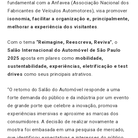
fundamental com a Anfavea (Associação Nacional dos
Fabricantes de Veículos Automotores), visa promover
isonomia, facilitar a organização e, principalmente,
melhorar a experiência dos visitantes
.
Com o tema
“Reimagine, Reescreva, Reviva”
, o
Salão Internacional do Automóvel de São Paulo
2025
aposta em pilares como
mobilidade,
sustentabilidade, experiências, eletrificação e test
drives
como seus principais atrativos.
“O retorno do Salão do Automóvel responde a uma
forte demanda do público e da indústria por um evento
de grande porte que celebre a inovação, promova
experiências imersivas e aproxime as marcas dos
consumidores. A decisão de realizar novamente a
mostra foi embasada em uma pesquisa de mercado,
que identificou expectativas e interesses do público