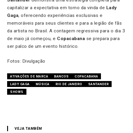
capitalizar a expectativa em torno da vinda de
Lady
Gaga
, oferecendo experiências exclusivas e
memoráveis para seus clientes e para a legião de fãs
da artista no Brasil. A contagem regressiva para o dia 3
de maio já começou, e
Copacabana
se prepara para
ser palco de um evento histórico.
Fotos: Divulgação
ATIVAÇÕES DE MARCA
BANCOS
COPACABANA
LADY GAGA
MÚSICA
RIO DE JANEIRO
SANTANDER
SHOWS
VEJA TAMBÉM