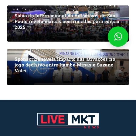
Salão do Internacional do Automóvel de São
Paulo revela marcas confirmadas para edição
2025
Sponsorize revela impacto das ativações no
jogo decisivo entre Itambé Minas e Suzano
Vôlei