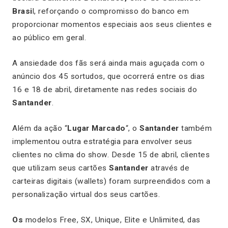
Brasi
l, reforçando o compromisso do banco em
proporcionar momentos especiais aos seus clientes e
ao público em geral.
A ansiedade dos fãs será ainda mais aguçada com o
anúncio dos 45 sortudos, que ocorrerá entre os dias
16 e 18 de abril, diretamente nas redes sociais do
Santander
.
Além da ação “
Lugar Marcado
“, o
Santander
também
implementou outra estratégia para envolver seus
clientes no clima do show. Desde 15 de abril, clientes
que utilizam seus cartões
Santander
através de
carteiras digitais (wallets) foram surpreendidos com a
personalização virtual dos seus cartões.
Os
modelos Free, SX, Unique, Elite e Unlimited, das