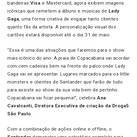
bandeiras
Visa
e Mastercard, agora exibem imagens
icônicas que remetem a álbuns e músicas de
Lady
Gaga
, uma forma criativa de engajar tanto clientes
quanto fãs da artista. A personalização visual dos
cartões estará disponível até o dia 31 de maio.
“Essa é uma das ativações que faremos para o show
mais icônico do ano. A praia de Copacabana vai acordar
com cem cadeiras bem na frente do palco onde Lady
Gaga vai se apresentar. Lugares marcados para os
little
monsters
e clientes de Santander que farão de tudo
para assistir ao show da sua vida bem de pertinho.
Copacabana vai ficar pequena!”, celebra
Ana
Cavalcanti, Diretora Executiva de criação da Droga5
São Paulo
.
Com a combinação de ações online e offline, o
Santander
demonstra uma estratégia completa para