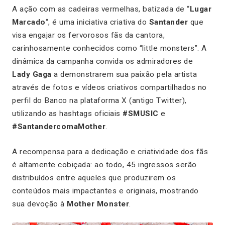
A ação com as cadeiras vermelhas, batizada de “
Lugar
Marcado
“, é uma iniciativa criativa do
Santander
que
visa engajar os fervorosos fãs da cantora,
carinhosamente conhecidos como “little monsters”. A
dinâmica da campanha convida os admiradores de
Lady Gaga
a demonstrarem sua paixão pela artista
através de fotos e vídeos criativos compartilhados no
perfil do Banco na plataforma X (antigo Twitter),
utilizando as hashtags oficiais
#SMUSIC
e
#SantandercomaMother
.
A recompensa para a dedicação e criatividade dos fãs
é altamente cobiçada: ao todo, 45 ingressos serão
distribuídos entre aqueles que produzirem os
conteúdos mais impactantes e originais, mostrando
sua devoção à
Mother Monster
.