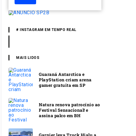
# INSTAGRAM EM TEMPO REAL
MAIS LIDOS
Guaraná Antarctica e
PlayStation criam arena
gamer gratuita em SP
Natura renova patrocínio ao
Festival Sensacional! e
assina palco em BH
Garnier leva Truck Hialu a