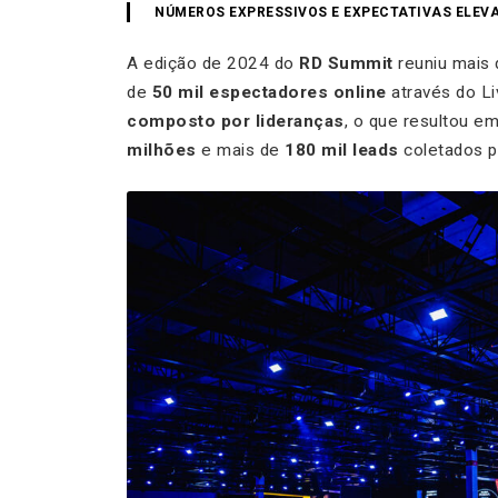
NÚMEROS EXPRESSIVOS E EXPECTATIVAS ELEV
A edição de 2024 do
RD Summit
reuniu mais
de
50 mil espectadores online
através do L
composto por lideranças
, o que resultou e
milhões
e mais de
180 mil leads
coletados p