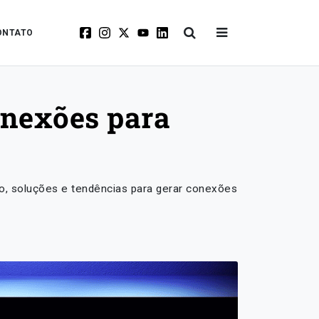
ONTATO
onexões para
o, soluções e tendências para gerar conexões