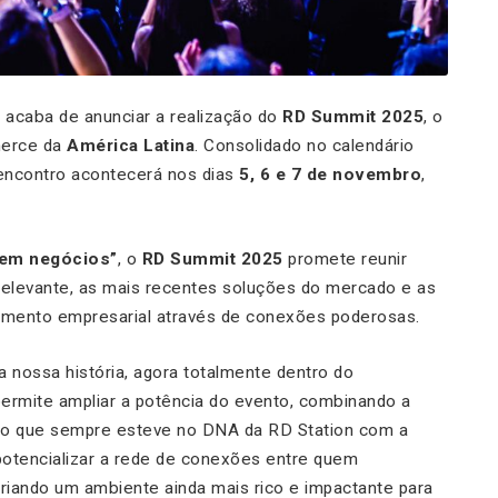
, acaba de anunciar a realização do
RD Summit 2025
, o
merce da
América Latina
. Consolidado no calendário
 encontro acontecerá nos dias
5, 6 e 7 de novembro
,
cem negócios”
, o
RD Summit 2025
promete reunir
relevante, as mais recentes soluções do mercado e as
scimento empresarial através de conexões poderosas.
nossa história, agora totalmente dentro do
rmite ampliar a potência do evento, combinando a
do que sempre esteve no DNA da RD Station com a
potencializar a rede de conexões entre quem
 criando um ambiente ainda mais rico e impactante para