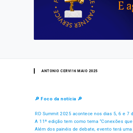
ANTONIO CERVI
16 MAIO 2025
🔎 Foco da notícia 🔎
RD Summit 2025 acontece nos dias 5, 6 e 7 
A 11ª edição tem como tema “Conexões que 
Além dos painéis de debate, evento terá uma 