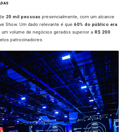
ADAS
 de
20 mil pessoas
presencialmente, com um alcance
ive Show. Um dado relevante é que
60% do público era
m um volume de negócios gerados superior a
R$ 200
elos patrocinadores.