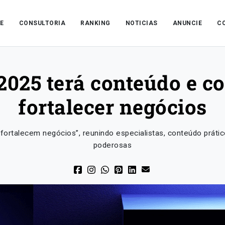
E
CONSULTORIA
RANKING
NOTICIAS
ANUNCIE
C
025 terá conteúdo e c
fortalecer negócios
rtalecem negócios”, reunindo especialistas, conteúdo prátic
poderosas