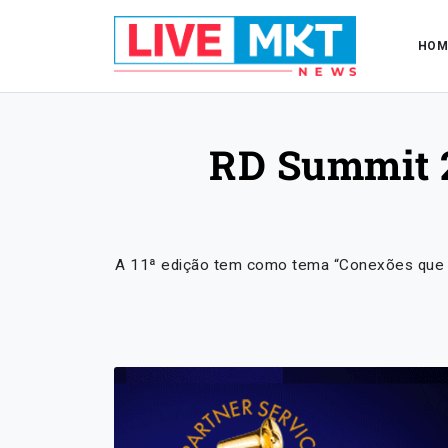
HOM
RD Summit 2
A 11ª edição tem como tema “Conexões que fo