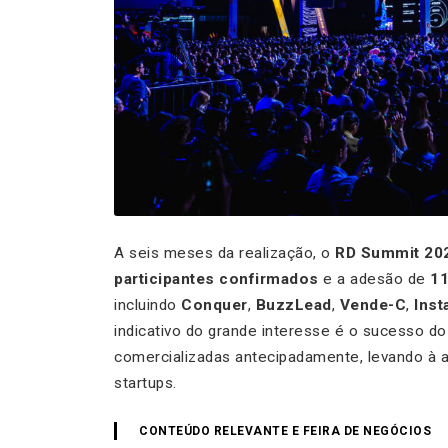
A seis meses da realização, o
RD Summit 20
participantes confirmados
e a adesão de
11
incluindo
Conquer
,
BuzzLead
,
Vende-C
,
Inst
indicativo do grande interesse é o sucesso d
comercializadas antecipadamente, levando à 
startups.
CONTEÚDO RELEVANTE E FEIRA DE NEGÓCIOS