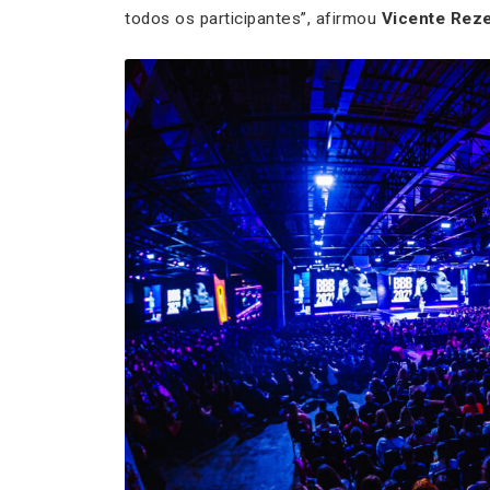
todos os participantes”, afirmou
Vicente Rez