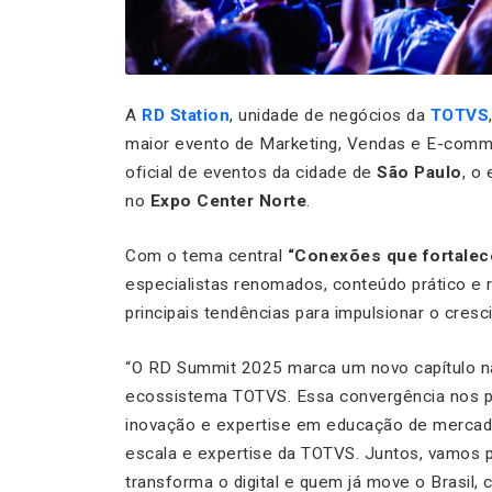
A
RD Station
, unidade de negócios da
TOTVS
maior evento de Marketing, Vendas e E-com
oficial de eventos da cidade de
São Paulo
, o
no
Expo Center Norte
.
Com o tema central
“Conexões que fortale
especialistas renomados, conteúdo prático e 
principais tendências para impulsionar o cre
“O RD Summit 2025 marca um novo capítulo na 
ecossistema TOTVS. Essa convergência nos pe
inovação e expertise em educação de merca
escala e expertise da TOTVS. Juntos, vamos 
transforma o digital e quem já move o Brasil,