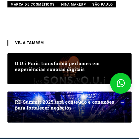
MARCA DE COSMÉTICOS
NINA MAKEUP
SÃO PAULO
VEJA TAMBÉM
O.U.i Paris transforma perfumes em
experiências sonoras digitais
RD Summit 2025 terá conteúdo e conexões
para fortalecer negócios