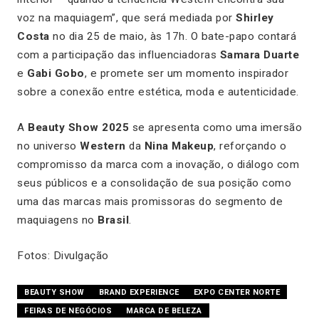
voz na maquiagem”, que será mediada por
Shirley
Costa
no dia 25 de maio, às 17h. O bate-papo contará
com a participação das influenciadoras
Samara Duarte
e
Gabi Gobo
, e promete ser um momento inspirador
sobre a conexão entre estética, moda e autenticidade.
A
Beauty Show 2025
se apresenta como uma imersão
no universo
Western
da
Nina Makeup
, reforçando o
compromisso da marca com a inovação, o diálogo com
seus públicos e a consolidação de sua posição como
uma das marcas mais promissoras do segmento de
maquiagens no
Brasil
.
Fotos: Divulgação
BEAUTY SHOW
BRAND EXPERIENCE
EXPO CENTER NORTE
FEIRAS DE NEGÓCIOS
MARCA DE BELEZA