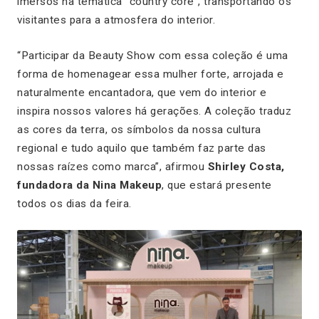
imersos na temática “country core”, transportando os
visitantes para a atmosfera do interior.
“Participar da Beauty Show com essa coleção é uma
forma de homenagear essa mulher forte, arrojada e
naturalmente encantadora, que vem do interior e
inspira nossos valores há gerações. A coleção traduz
as cores da terra, os símbolos da nossa cultura
regional e tudo aquilo que também faz parte das
nossas raízes como marca”, afirmou
Shirley Costa,
fundadora da Nina Makeup
, que estará presente
todos os dias da feira.