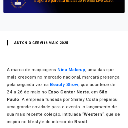
ANTONIO CERVI
16 MAIO 2025
A marca de maquiagens
Nina Makeup
, uma das que
mais crescem no mercado nacional, marcará presença
pela segunda vez na
Beauty Show
, que acontece de
24 a 26 de maio no
Expo Center Norte
, em
São
Paulo
. A empresa fundada por Shirley Costa preparou
uma grande novidade para o evento: o lançamento de
sua mais recente coleção, intitulada “
Western
“, que se
inspira no lifestyle do interior do
Brasil
.