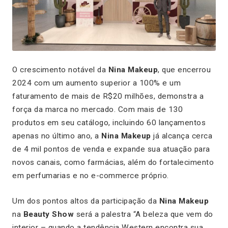
O crescimento notável da
Nina Makeup
, que encerrou
2024 com um aumento superior a 100% e um
faturamento de mais de R$20 milhões, demonstra a
força da marca no mercado. Com mais de 130
produtos em seu catálogo, incluindo 60 lançamentos
apenas no último ano, a
Nina Makeup
já alcança cerca
de 4 mil pontos de venda e expande sua atuação para
novos canais, como farmácias, além do fortalecimento
em perfumarias e no e-commerce próprio.
Um dos pontos altos da participação da
Nina Makeup
na
Beauty Show
será a palestra “A beleza que vem do
interior – quando a tendência Western encontra sua