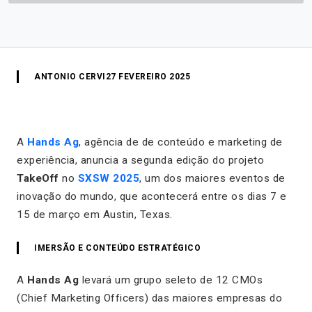
ANTONIO CERVI
27 FEVEREIRO 2025
A
Hands Ag
, agência de de conteúdo e marketing de
experiência, anuncia a segunda edição do projeto
TakeOff
no
SXSW 2025
, um dos maiores eventos de
inovação do mundo, que acontecerá entre os dias 7 e
15 de março em Austin, Texas.
IMERSÃO E CONTEÚDO ESTRATÉGICO
A
Hands Ag
levará um grupo seleto de 12 CMOs
(Chief Marketing Officers) das maiores empresas do