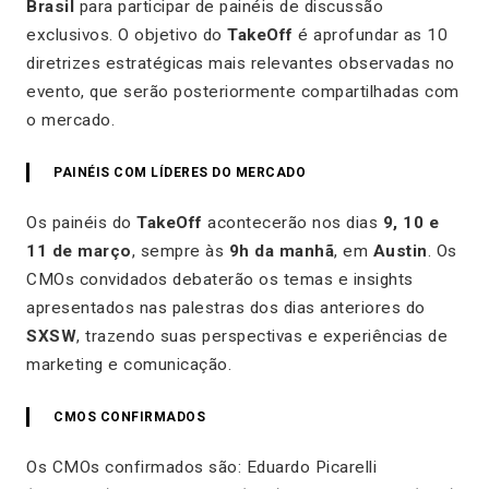
Brasil
para participar de painéis de discussão
exclusivos. O objetivo do
TakeOff
é aprofundar as 10
diretrizes estratégicas mais relevantes observadas no
evento, que serão posteriormente compartilhadas com
o mercado.
PAINÉIS COM LÍDERES DO MERCADO
Os painéis do
TakeOff
acontecerão nos dias
9, 10 e
11 de março
, sempre às
9h da manhã
, em
Austin
. Os
CMOs convidados debaterão os temas e insights
apresentados nas palestras dos dias anteriores do
SXSW
, trazendo suas perspectivas e experiências de
marketing e comunicação.
CMOS CONFIRMADOS
Os CMOs confirmados são: Eduardo Picarelli