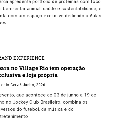
rca apresenta portfólio de proteínas com foco
 bem-estar animal, saúde e sustentabilidade, e
nta com um espaço exclusivo dedicado a Aulas
how
RAND EXPERIENCE
eara no Village Rio tem operação
clusiva e loja própria
tonio Cervi
6 Junho, 2026
evento, que acontece de 03 de junho a 19 de
lho no Jockey Club Brasileiro, combina os
iversos do futebol, da música e do
tretenimento