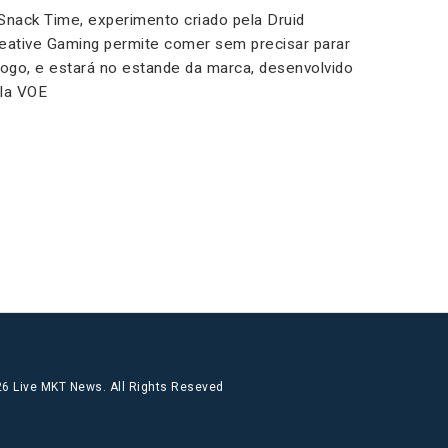
Snack Time, experimento criado pela Druid
eative Gaming permite comer sem precisar parar
jogo, e estará no estande da marca, desenvolvido
la VOE
6 Live MKT News. All Rights Reseved