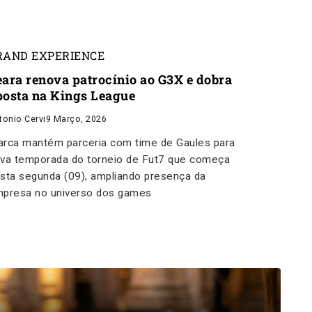
RAND EXPERIENCE
eara renova patrocínio ao G3X e dobra
posta na Kings League
tonio Cervi
9 Março, 2026
rca mantém parceria com time de Gaules para
va temporada do torneio de Fut7 que começa
sta segunda (09), ampliando presença da
presa no universo dos games