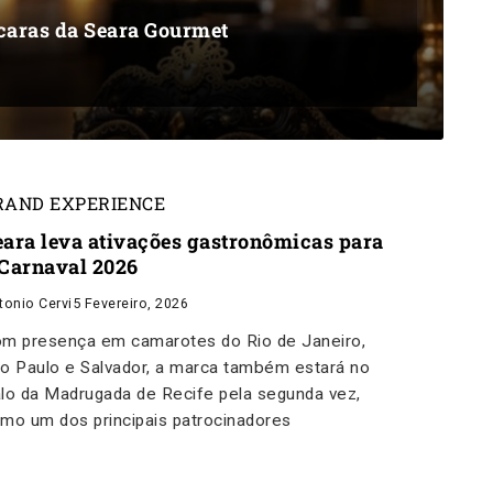
scaras da Seara Gourmet
RAND EXPERIENCE
eara leva ativações gastronômicas para
 Carnaval 2026
tonio Cervi
5 Fevereiro, 2026
m presença em camarotes do Rio de Janeiro,
o Paulo e Salvador, a marca também estará no
lo da Madrugada de Recife pela segunda vez,
mo um dos principais patrocinadores