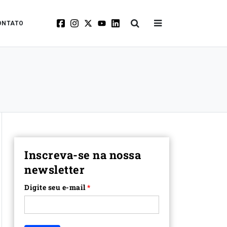
ONTATO
Inscreva-se na nossa
newsletter
Digite seu e-mail
*