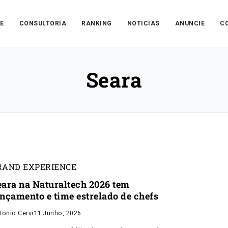
E
CONSULTORIA
RANKING
NOTICIAS
ANUNCIE
C
Seara
RAND EXPERIENCE
eara na Naturaltech 2026 tem
ançamento e time estrelado de chefs
tonio Cervi
11 Junho, 2026