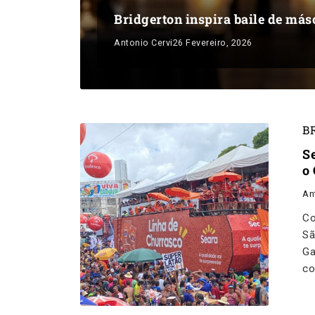
Bridgerton inspira baile de má
Antonio Cervi
26 Fevereiro, 2026
B
S
o
An
Co
Sã
Ga
co