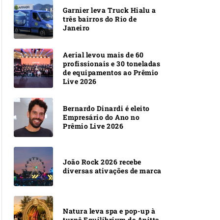
Garnier leva Truck Hialu a
três bairros do Rio de
Janeiro
Aerial levou mais de 60
profissionais e 30 toneladas
de equipamentos ao Prêmio
Live 2026
Bernardo Dinardi é eleito
Empresário do Ano no
Prêmio Live 2026
João Rock 2026 recebe
diversas ativações de marca
Natura leva spa e pop-up à
turnê Equilibrivm de Anitta