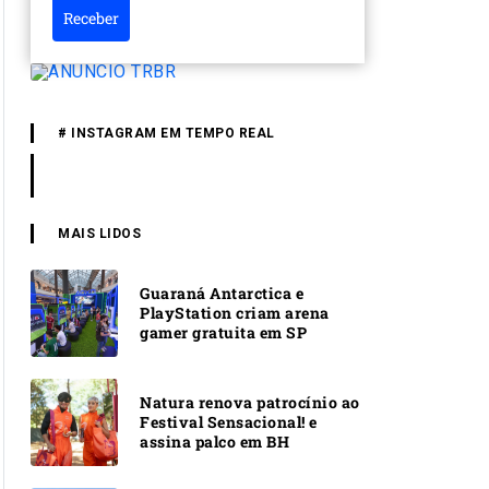
Receber
# INSTAGRAM EM TEMPO REAL
MAIS LIDOS
Guaraná Antarctica e
PlayStation criam arena
gamer gratuita em SP
Natura renova patrocínio ao
Festival Sensacional! e
assina palco em BH