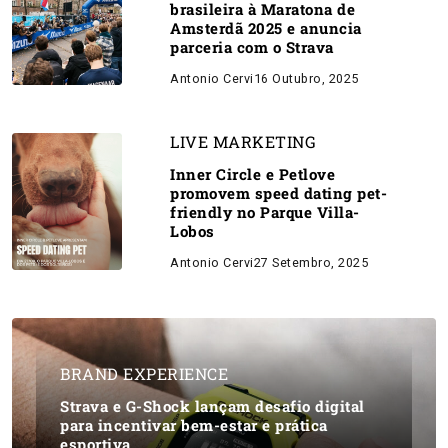
brasileira à Maratona de
Amsterdã 2025 e anuncia
parceria com o Strava
Antonio Cervi
16 Outubro, 2025
LIVE MARKETING
Inner Circle e Petlove
promovem speed dating pet-
friendly no Parque Villa-
Lobos
Antonio Cervi
27 Setembro, 2025
BRAND EXPERIENCE
Strava e G-Shock lançam desafio digital
para incentivar bem-estar e prática
esportiva