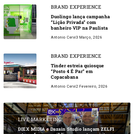
BRAND EXPERIENCE
Duolingo lança campanha
“Lição Privada” com
banheiro VIP na Paulista
Antonio Cervi
3 Março, 2026
BRAND EXPERIENCE
Tinder estreia quiosque
“Posto 4 É Par” em
Copacabana
Antonio Cervi
2 Fevereiro, 2026
LIVE MARKETING
DIEX MIDIA e Dazain Studio lançam ZELFI