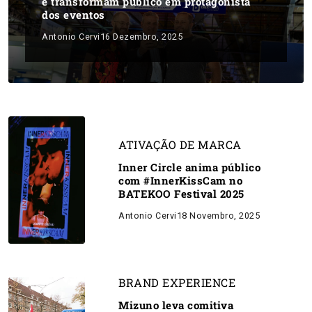
e transformam público em protagonista
dos eventos
Antonio Cervi
16 Dezembro, 2025
ATIVAÇÃO DE MARCA
Inner Circle anima público
com #InnerKissCam no
BATEKOO Festival 2025
Antonio Cervi
18 Novembro, 2025
BRAND EXPERIENCE
Mizuno leva comitiva