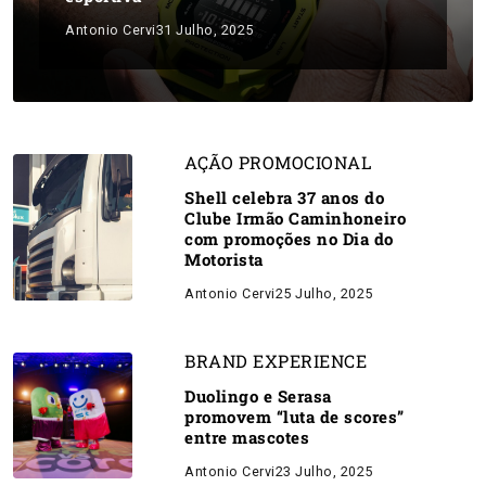
Antonio Cervi
31 Julho, 2025
AÇÃO PROMOCIONAL
Shell celebra 37 anos do
Clube Irmão Caminhoneiro
com promoções no Dia do
Motorista
Antonio Cervi
25 Julho, 2025
BRAND EXPERIENCE
Duolingo e Serasa
promovem “luta de scores”
entre mascotes
Antonio Cervi
23 Julho, 2025