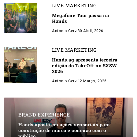
LIVE MARKETING
Megafone Tour passa na
Hands
Antonio Cervi
30 Abril, 2026
LIVE MARKETING
Hands.ag apresenta terceira
edição do TakeOff no SXSW
2026
Antonio Cervi
12 Março, 2026
BRAND EXPERIENCE
Hands aposta em ações sensoriais para
construção de marca e conexão com o
público