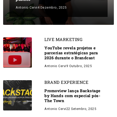
Antonio Cervi
4 Dezembro, 2025
LIVE MARKETING
YouTube revela projetos e
parcerias estratégicas para
2026 durante o Brandcast
Antonio Cervi
9 Outubro, 2025
BRAND EXPERIENCE
Promoview lança Backstage
by Hands com especial pós-
The Town
Antonio Cervi
22 Setembro, 2025