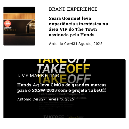
BRAND EXPERIENCE
Seara Gourmet leva
experiência sinestésica na
área VIP do The Town
assinada pela Hands
Antonio Cervi
31 Agosto, 2025
LIVE MARKETING
Hands Ag leva CMOs de grandes marcas
para o SXSW 2025 com o projeto TakeOff
Antonio Cervi
27 Fevereiro, 2025