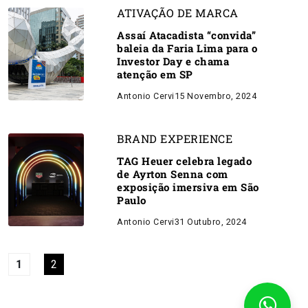
ATIVAÇÃO DE MARCA
Assaí Atacadista “convida”
baleia da Faria Lima para o
Investor Day e chama
atenção em SP
Antonio Cervi
15 Novembro, 2024
BRAND EXPERIENCE
TAG Heuer celebra legado
de Ayrton Senna com
exposição imersiva em São
Paulo
Antonio Cervi
31 Outubro, 2024
1
2