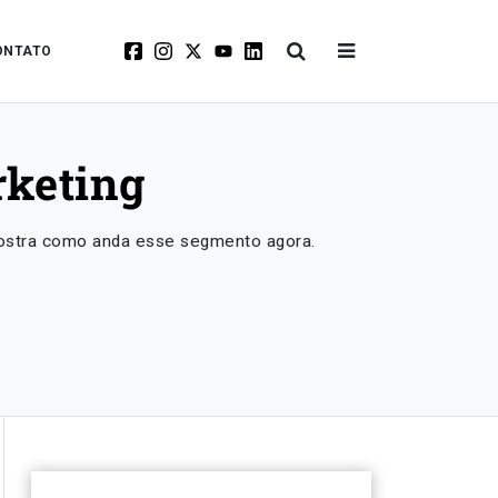
ONTATO
rketing
mostra como anda esse segmento agora.