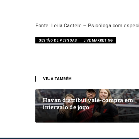
Fonte: Leila Castelo – Psicóloga com espec
GESTÃO DE PESSOAS
LIVE MARKETING
VEJA TAMBÉM
Havan distribui vale-compra em
intervalo de jogo