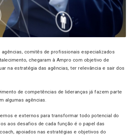
agências, comitês de profissionais especializados
alecimento, chegaram à Ampro com objetivo de
tuar na estratégia das agências, ter relevância e sair dos
imento de competências de lideranças já fazem parte
m algumas agências.
nternos e externos para transformar todo potencial do
dos aos desafios de cada função é o papel das
coach, apoiados nas estratégias e objetivos do