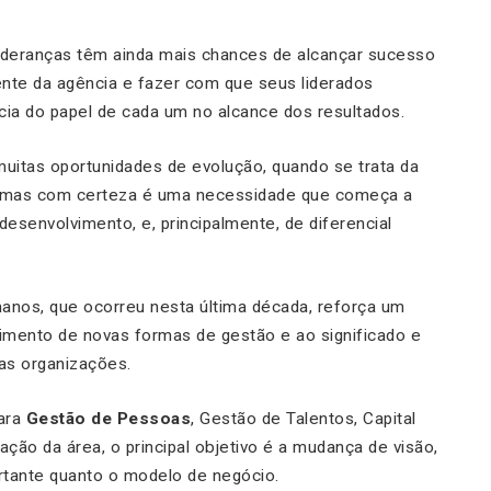
 lideranças têm ainda mais chances de alcançar sucesso
nte da agência e fazer com que seus liderados
ia do papel de cada um no alcance dos resultados.
uitas oportunidades de evolução, quando se trata da
 mas com certeza é uma necessidade que começa a
desenvolvimento, e, principalmente, de diferencial
os, que ocorreu nesta última década, reforça um
gimento de novas formas de gestão e ao significado e
 as organizações.
para
Gestão de Pessoas
, Gestão de Talentos, Capital
ão da área, o principal objetivo é a mudança de visão,
rtante quanto o modelo de negócio.