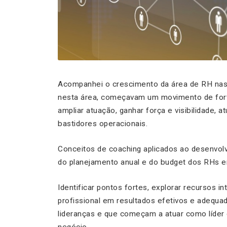
Acompanhei o crescimento da área de RH nas 
nesta área, começavam um movimento de fort
ampliar atuação, ganhar força e visibilidade, a
bastidores operacionais.
Conceitos de
coaching
aplicados ao desenvolv
do planejamento anual e do
budget
dos RHs e
Identificar pontos fortes, explorar recursos i
profissional em resultados efetivos e adequa
lideranças e que começam a atuar como líder 