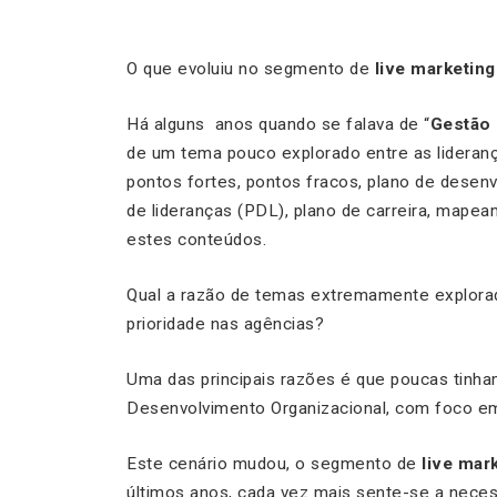
O que evoluiu no segmento de
live marketing
Há alguns anos quando se falava de “
Gestão
de um tema pouco explorado entre as lideran
pontos fortes, pontos fracos, plano de desen
de lideranças (PDL), plano de carreira, mape
estes conteúdos.
Qual a razão de temas extremamente explora
prioridade nas agências?
Uma das principais razões é que poucas tinh
Desenvolvimento Organizacional, com foco em
Este cenário mudou, o segmento de
live mar
últimos anos, cada vez mais sente-se a neces