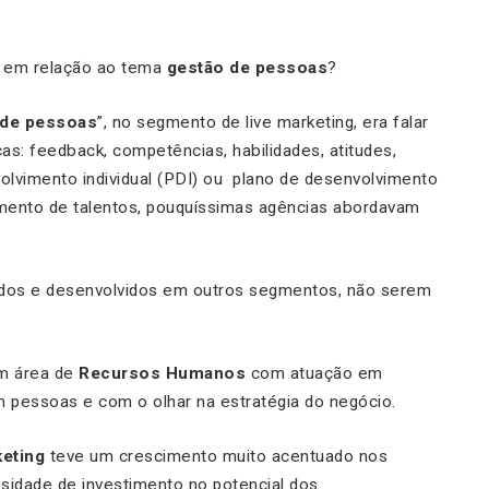
em relação ao tema
gestão de pessoas
?
 de pessoas
”, no segmento de live marketing, era falar
ças:
feedback
, competências, habilidades, atitudes,
volvimento individual (PDI) ou plano de desenvolvimento
amento de talentos, pouquíssimas agências abordavam
dos e desenvolvidos em outros segmentos, não serem
am área de
Recursos Humanos
com atuação em
 pessoas e com o olhar na estratégia do negócio.
keting
teve um crescimento muito acentuado nos
sidade de investimento no potencial dos