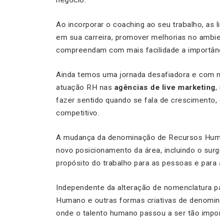
negócio.
Ao incorporar o coaching ao seu trabalho, as
em sua carreira, promover melhorias no ambie
compreendam com mais facilidade a importânc
Ainda temos uma jornada desafiadora e com m
atuação RH nas
agências de live marketing
,
fazer sentido quando se fala de crescimento, 
competitivo.
A mudança da denominação de Recursos Human
novo posicionamento da área, incluindo o sur
propósito do trabalho para as pessoas e para
Independente da alteração de nomenclatura 
Humano e outras formas criativas de denominaç
onde o talento humano passou a ser tão impo