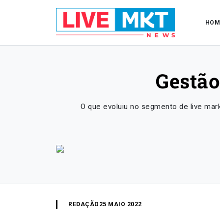
HOM
Gestão
O que evoluiu no segmento de live ma
REDAÇÃO
25 MAIO 2022