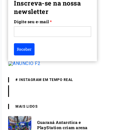
Inscreva-se na nossa
newsletter
Digite seu e-mail
*
Receber
# INSTAGRAM EM TEMPO REAL
MAIS LIDOS
Guaraná Antarctica e
PlayStation criam arena