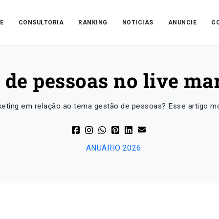
E
CONSULTORIA
RANKING
NOTICIAS
ANUNCIE
C
 de pessoas no live ma
rketing em relação ao tema gestão de pessoas? Esse artigo 