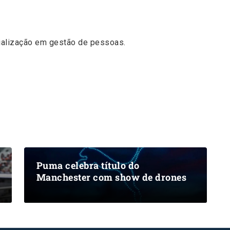
ialização em gestão de pessoas.
Puma celebra título do
Manchester com show de drones