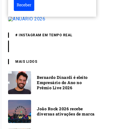
Receber
# INSTAGRAM EM TEMPO REAL
MAIS LIDOS
Bernardo Dinardi é eleito
Empresário do Ano no
Prêmio Live 2026
João Rock 2026 recebe
diversas ativações de marca