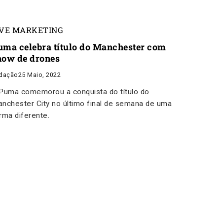
IVE MARKETING
uma celebra título do Manchester com
how de drones
dação
25 Maio, 2022
Puma comemorou a conquista do título do
nchester City no último final de semana de uma
rma diferente.