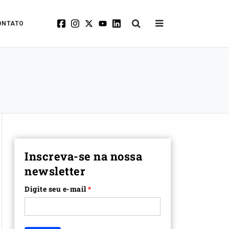
ONTATO
Inscreva-se na nossa
newsletter
Digite seu e-mail
*