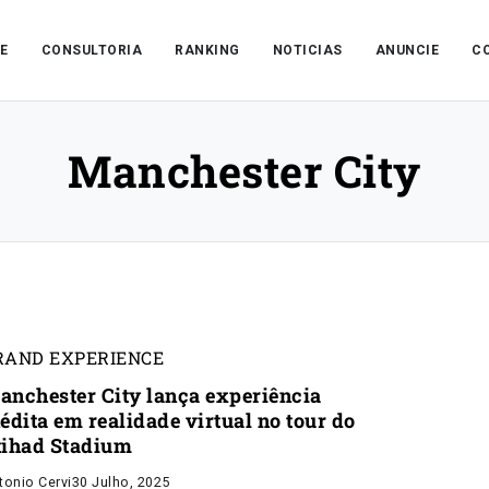
E
CONSULTORIA
RANKING
NOTICIAS
ANUNCIE
C
Manchester City
RAND EXPERIENCE
anchester City lança experiência
édita em realidade virtual no tour do
tihad Stadium
tonio Cervi
30 Julho, 2025