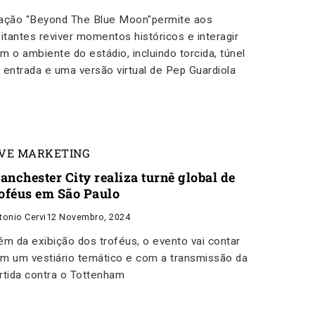
ação "Beyond The Blue Moon"permite aos
sitantes reviver momentos históricos e interagir
m o ambiente do estádio, incluindo torcida, túnel
 entrada e uma versão virtual de Pep Guardiola
IVE MARKETING
anchester City realiza turnê global de
roféus em São Paulo
tonio Cervi
12 Novembro, 2024
ém da exibição dos troféus, o evento vai contar
m um vestiário temático e com a transmissão da
rtida contra o Tottenham