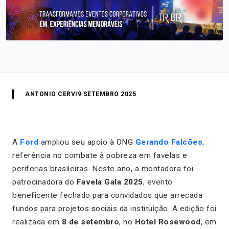
ANTONIO CERVI
9 SETEMBRO 2025
A
Ford
ampliou seu apoio à ONG
Gerando Falcões
,
referência no combate à pobreza em favelas e
periferias brasileiras. Neste ano, a montadora foi
patrocinadora do
Favela Gala 2025
, evento
beneficente fechado para convidados que arrecada
fundos para projetos sociais da instituição. A edição foi
realizada em
8 de setembro
, no
Hotel Rosewood
, em