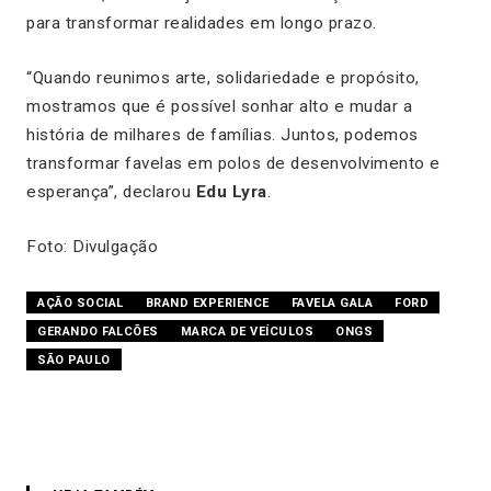
para transformar realidades em longo prazo.
“Quando reunimos arte, solidariedade e propósito,
mostramos que é possível sonhar alto e mudar a
história de milhares de famílias. Juntos, podemos
transformar favelas em polos de desenvolvimento e
esperança”, declarou
Edu Lyra
.
Foto: Divulgação
AÇÃO SOCIAL
BRAND EXPERIENCE
FAVELA GALA
FORD
GERANDO FALCÕES
MARCA DE VEÍCULOS
ONGS
SÃO PAULO