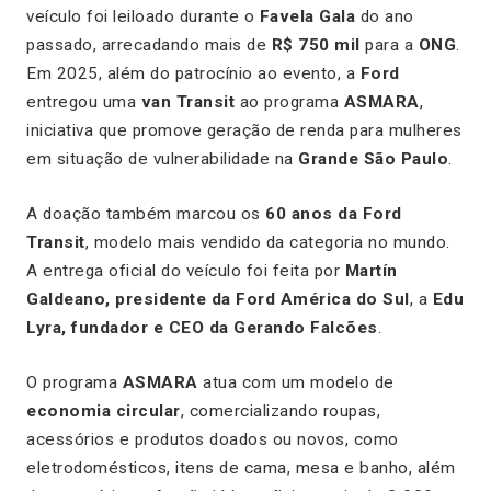
veículo foi leiloado durante o
Favela Gala
do ano
passado, arrecadando mais de
R$ 750 mil
para a
ONG
.
Em 2025, além do patrocínio ao evento, a
Ford
entregou uma
van Transit
ao programa
ASMARA
,
iniciativa que promove geração de renda para mulheres
em situação de vulnerabilidade na
Grande São Paulo
.
A doação também marcou os
60 anos da Ford
Transit
, modelo mais vendido da categoria no mundo.
A entrega oficial do veículo foi feita por
Martín
Galdeano, presidente da Ford América do Sul
, a
Edu
Lyra, fundador e CEO da Gerando Falcões
.
O programa
ASMARA
atua com um modelo de
economia circular
, comercializando roupas,
acessórios e produtos doados ou novos, como
eletrodomésticos, itens de cama, mesa e banho, além