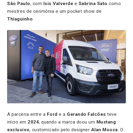
São Paulo
, com
Isis Valverde
e
Sabrina Sato
como
mestres de cerimônia e um pocket show de
Thiaguinho
.
A parceria entre a
Ford
e a
Gerando Falcões
teve
início em
2024
, quando a marca doou um
Mustang
exclusivo
, customizado pelo designer
Alan Mosca
. O