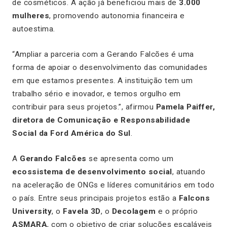
de cosméticos. A ação já beneficiou mais de
3.000
mulheres
, promovendo autonomia financeira e
autoestima.
“Ampliar a parceria com a Gerando Falcões é uma
forma de apoiar o desenvolvimento das comunidades
em que estamos presentes. A instituição tem um
trabalho sério e inovador, e temos orgulho em
contribuir para seus projetos.”, afirmou
Pamela Paiffer,
diretora de Comunicação e Responsabilidade
Social da Ford América do Sul
.
A
Gerando Falcões
se apresenta como um
ecossistema de desenvolvimento social
, atuando
na aceleração de ONGs e líderes comunitários em todo
o país. Entre seus principais projetos estão a
Falcons
University
, o
Favela 3D
, o
Decolagem
e o próprio
ASMARA
, com o objetivo de criar soluções escaláveis