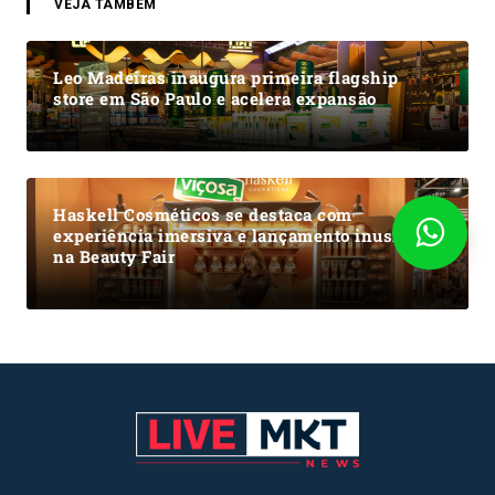
VEJA TAMBÉM
Leo Madeiras inaugura primeira flagship
store em São Paulo e acelera expansão
Haskell Cosméticos se destaca com
experiência imersiva e lançamento inusitado
na Beauty Fair