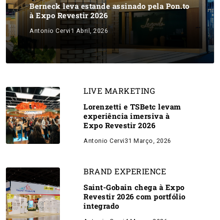
Berneck leva estande assinado pela Pon.to
à Expo Revestir 2026
Antonio Cervi
1 Abril, 2026
LIVE MARKETING
Lorenzetti e TSBetc levam
experiência imersiva à
Expo Revestir 2026
Antonio Cervi
31 Março, 2026
BRAND EXPERIENCE
Saint-Gobain chega à Expo
Revestir 2026 com portfólio
integrado