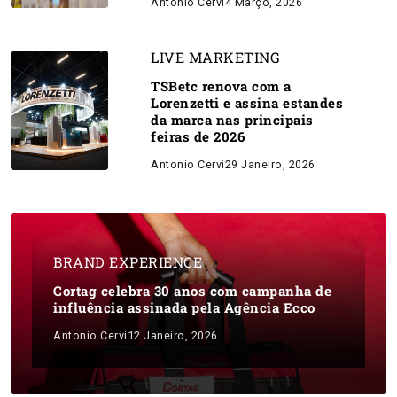
Antonio Cervi
4 Março, 2026
LIVE MARKETING
TSBetc renova com a
Lorenzetti e assina estandes
da marca nas principais
feiras de 2026
Antonio Cervi
29 Janeiro, 2026
BRAND EXPERIENCE
Cortag celebra 30 anos com campanha de
influência assinada pela Agência Ecco
Antonio Cervi
12 Janeiro, 2026