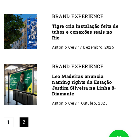
BRAND EXPERIENCE
Tigre cria instalação feita de
tubos e conexões reais no
Rio
Antonio Cervi
17 Dezembro, 2025
BRAND EXPERIENCE
Leo Madeiras anuncia
naming rights da Estação
Jardim Silveira na Linha 8-
Diamante
Antonio Cervi
1 Outubro, 2025
1
2