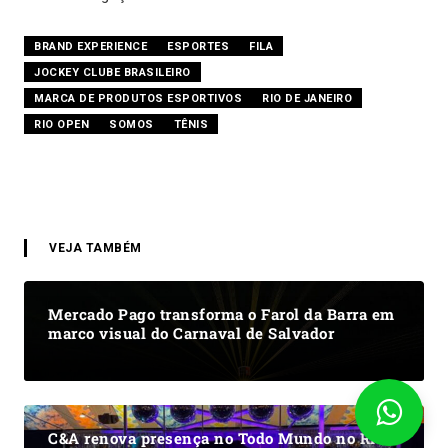
BRAND EXPERIENCE
ESPORTES
FILA
JOCKEY CLUBE BRASILEIRO
MARCA DE PRODUTOS ESPORTIVOS
RIO DE JANEIRO
RIO OPEN
SOMOS
TÊNIS
VEJA TAMBÉM
Mercado Pago transforma o Farol da Barra em
marco visual do Carnaval de Salvador
C&A renova presença no Todo Mundo no Rio