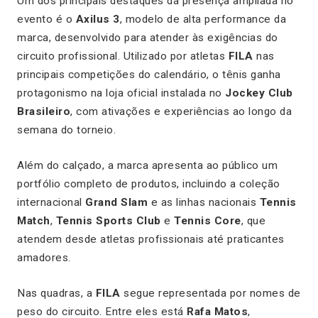
Um dos principais destaques da presença ampliada no
evento é o
Axilus 3
, modelo de alta performance da
marca, desenvolvido para atender às exigências do
circuito profissional. Utilizado por atletas
FILA
nas
principais competições do calendário, o tênis ganha
protagonismo na loja oficial instalada no
Jockey Club
Brasileiro
, com ativações e experiências ao longo da
semana do torneio.
Além do calçado, a marca apresenta ao público um
portfólio completo de produtos, incluindo a coleção
internacional
Grand Slam
e as linhas nacionais
Tennis
Match
,
Tennis Sports Club
e
Tennis Core
, que
atendem desde atletas profissionais até praticantes
amadores.
Nas quadras, a
FILA
segue representada por nomes de
peso do circuito. Entre eles está
Rafa Matos
,