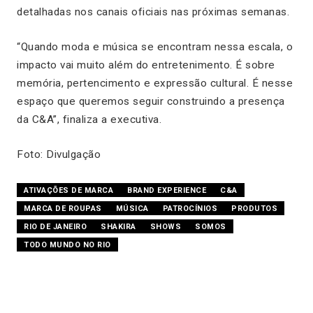
detalhadas nos canais oficiais nas próximas semanas.
“Quando moda e música se encontram nessa escala, o
impacto vai muito além do entretenimento. É sobre
memória, pertencimento e expressão cultural. É nesse
espaço que queremos seguir construindo a presença
da C&A”, finaliza a executiva.
Foto: Divulgação
ATIVAÇÕES DE MARCA
BRAND EXPERIENCE
C&A
MARCA DE ROUPAS
MÚSICA
PATROCÍNIOS
PRODUTOS
RIO DE JANEIRO
SHAKIRA
SHOWS
SOMOS
TODO MUNDO NO RIO