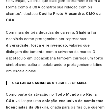
reinvenção, valores que dialogam diretamente com a
forma como a C&A constrói sua relação com os
clientes”, destaca
Cecília Preto Alexandre, CMO da
C&A
.
Com mais de três décadas de carreira,
Shakira
foi
escolhida como protagonista por representar
diversidade, força e reinvenção
, valores que
dialogam diretamente com o universo da marca. O
espetáculo em Copacabana também carrega um forte
simbolismo cultural, celebrando o protagonismo latino
em escala global.
C&A LANÇA CAMISETAS OFICIAIS DE SHAKIRA
Como parte da ativação no
Todo Mundo no Rio
, a
C&A
vai lançar uma
coleção exclusiva de camisetas
licenciadas da Shakira
, criada para os fãs que querem