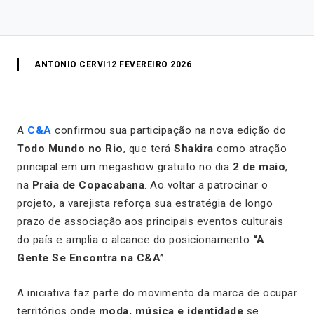
ANTONIO CERVI
12 FEVEREIRO 2026
A
C&A
confirmou sua participação na nova edição do
Todo Mundo no Rio
, que terá
Shakira
como atração
principal em um megashow gratuito no dia
2 de maio
,
na
Praia de Copacabana
. Ao voltar a patrocinar o
projeto, a varejista reforça sua estratégia de longo
prazo de associação aos principais eventos culturais
do país e amplia o alcance do posicionamento
“A
Gente Se Encontra na C&A”
.
A iniciativa faz parte do movimento da marca de ocupar
territórios onde
moda, música e identidade
se