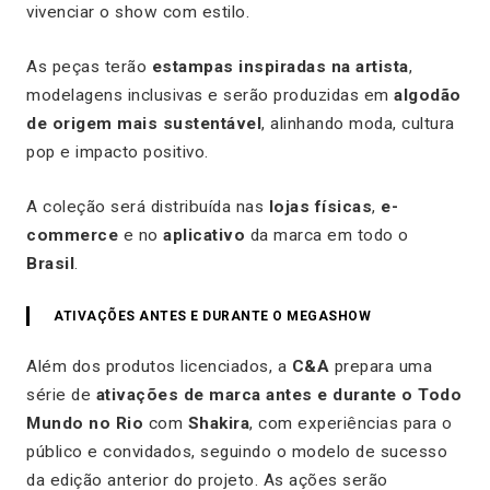
vivenciar o show com estilo.
As peças terão
estampas inspiradas na artista
,
modelagens inclusivas e serão produzidas em
algodão
de origem mais sustentável
, alinhando moda, cultura
pop e impacto positivo.
A coleção será distribuída nas
lojas físicas
,
e-
commerce
e no
aplicativo
da marca em todo o
Brasil
.
ATIVAÇÕES ANTES E DURANTE O MEGASHOW
Além dos produtos licenciados, a
C&A
prepara uma
série de
ativações de marca antes e durante o
Todo
Mundo no Rio
com
Shakira
, com experiências para o
público e convidados, seguindo o modelo de sucesso
da edição anterior do projeto. As ações serão